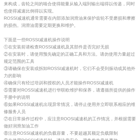
来构成，齿轮之间的啮合使得能量从输入端到输出端得以传递，同时
也使得减速比例得以实现。
ROSSI减速机通常需要在内部添加润滑油来保护齿轮不受磨损和摩擦
的损伤。润滑油需要定期更换和维护。
下面是一些ROSSI减速机操作说明
①在安装前请检查ROSSI减速机及其部件是否完好无损
②在安装时，请使用预先确定的正确工具和方法。请勿使用力量超过
规定范围的工具
③请确保在安装或拆卸ROSSI减速机时，它们不会受到振动或其他外
力的影响
④确保只有经过培训和授权的人员才能操作ROSSI减速机
⑤需要对ROSSI减速机进行华联欧维护和保养，请遵循所提供的操作
手册中的说明
⑥如果ROSSI减速机出现异常情况，请停止使用并立即联系相应的维
修服务人员
⑦在日常操作过程中，应注意ROOSI减速机的工作情况，并根据需要
做好润滑加油工作
⑧注意ROSSI减速机的负载容量，不要超越其额定负载限制