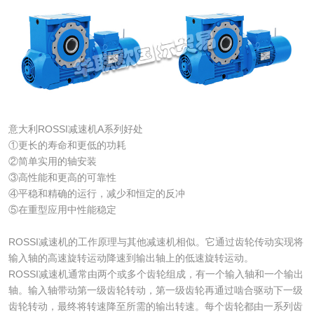
意大利ROSSI减速机A系列好处
①更长的寿命和更低的功耗
②简单实用的轴安装
③高性能和更高的可靠性
④平稳和精确的运行，减少和恒定的反冲
⑤在重型应用中性能稳定
ROSSI减速机的工作原理与其他减速机相似。它通过齿轮传动实现将
输入轴的高速旋转运动降速到输出轴上的低速旋转运动。
ROSSI减速机通常由两个或多个齿轮组成，有一个输入轴和一个输出
轴。输入轴带动第一级齿轮转动，第一级齿轮再通过啮合驱动下一级
齿轮转动，最终将转速降至所需的输出转速。每个齿轮都由一系列齿