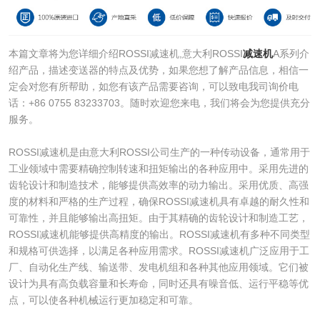
本篇文章将为您详细介绍ROSSI减速机,意大利ROSSI
减速机
A系列介
绍产品，描述变送器的特点及优势，如果您想了解产品信息，相信一
定会对您有所帮助，如您有该产品需要咨询，可以致电我司询价电
话：+86 0755 83233703。随时欢迎您来电，我们将会为您提供充分
服务。
ROSSI减速机是由意大利ROSSI公司生产的一种传动设备，通常用于
工业领域中需要精确控制转速和扭矩输出的各种应用中。采用先进的
齿轮设计和制造技术，能够提供高效率的动力输出。采用优质、高强
度的材料和严格的生产过程，确保ROSSI减速机具有卓越的耐久性和
可靠性，并且能够输出高扭矩。由于其精确的齿轮设计和制造工艺，
ROSSI减速机能够提供高精度的输出。ROSSI减速机有多种不同类型
和规格可供选择，以满足各种应用需求。ROSSI减速机广泛应用于工
厂、自动化生产线、输送带、发电机组和各种其他应用领域。它们被
设计为具有高负载容量和长寿命，同时还具有噪音低、运行平稳等优
点，可以使各种机械运行更加稳定和可靠。