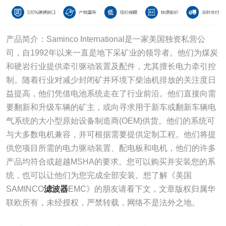
产品简介：Saminco International是一家美国独资私营公
司，自1992年以来一直是地下采矿业的领导者。他们为煤炭
和硬岩行业提供牵引驱动装置及配件，尤其擅长电力牵引控
制。随着行业对减少封闭矿井环境下柴油机排放的关注度日
益提高，他们凭借电池系统走在了行业前沿。他们直接向需
要翻新和升级车辆的矿主，或向寻求用于新车或翻新车辆电
气系统的大小型原始设备制造商(OEM)供货。他们的系统可
与大多数电机兼容，并可根据需要提供定制工程。他们将提
供您项目所需的电力驱动装置、配电板和电机，他们的许多
产品均符合或超越MSHA的要求。您可以购买并安装您的系
统，也可以让他们为您完成全部安装。想了解《美国
SAMINCO
滤波器
EMC》的朋友请看下文，文章版权归属华
联欧所有，未经授权，严禁转载，网络不是法外之地。