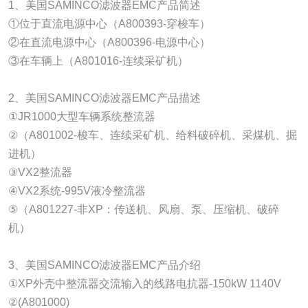
1、美国SAMINCO滤波器EMC产品简述
①位于直流电源中心（A800393-穿梭车）
②在直流电源中心（A800396-电源中心）
③在车辆上（A801016-连续采矿机）
2、美国SAMINCO滤波器EMC产品描述
①JR1000大型车辆系统整流器
②（A801002-梭车、连续采矿机、给料破碎机、采煤机、掘
进机）
③VX2整流器
④VX2系统-995V液冷整流器
⑤（A801227-非XP：传送机、风扇、泵、压缩机、破碎
机）
3、美国SAMINCO滤波器EMC产品介绍
①XP外壳中整流器交流输入的线路电抗器-150kW 1140V
②(A801000)