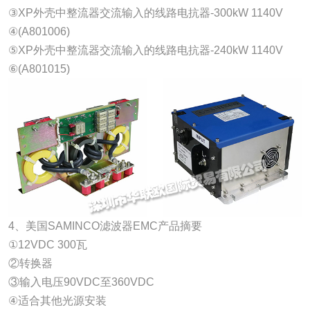
③XP外壳中整流器交流输入的线路电抗器-300kW 1140V
④(A801006)
⑤XP外壳中整流器交流输入的线路电抗器-240kW 1140V
⑥(A801015)
4、美国SAMINCO滤波器EMC产品摘要
①12VDC 300瓦
②转换器
③输入电压90VDC至360VDC
④适合其他光源安装