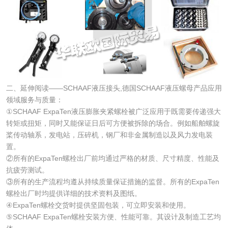
二、延伸阅读——SCHAAF液压接头,德国SCHAAF液压螺母产品应用
领域服务与质量：
①SCHAAF ExpaTen液压膨胀夹紧螺栓被广泛应用于既需要传递强大
转矩或扭矩，同时又能保证日后可方便被拆除的场合。例如船舶螺旋
桨传动轴系，发电站，压碎机，钢厂和非金属制造以及风力发电装
置。
②所有的ExpaTen螺栓出厂前均通过严格的材质、尺寸精度、性能及
抗疲劳测试。
③所有的生产流程均遵从持续质量保证措施的监督。所有的ExpaTen
螺栓出厂时均提供详细的技术资料及图纸。
④ExpaTen螺栓交货时提供坚固包装，可立即安装和使用。
⑤SCHAAF ExpaTen螺栓安装方便、性能可靠。其设计及制造工艺均