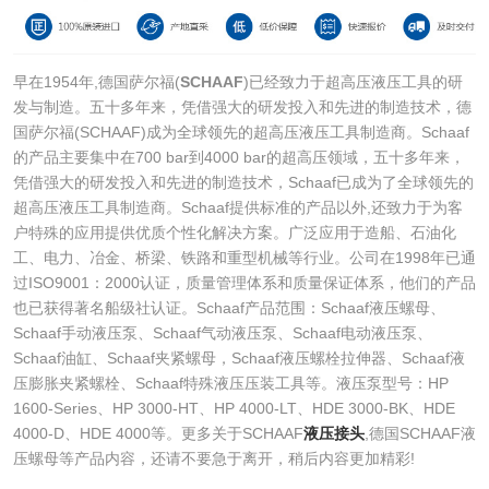
早在1954年,德国萨尔福(
SCHAAF
)已经致力于超高压液压工具的研
发与制造。五十多年来，凭借强大的研发投入和先进的制造技术，德
国萨尔福(SCHAAF)成为全球领先的超高压液压工具制造商。Schaaf
的产品主要集中在700 bar到4000 bar的超高压领域，五十多年来，
凭借强大的研发投入和先进的制造技术，Schaaf已成为了全球领先的
超高压液压工具制造商。Schaaf提供标准的产品以外,还致力于为客
户特殊的应用提供优质个性化解决方案。广泛应用于造船、石油化
工、电力、冶金、桥梁、铁路和重型机械等行业。公司在1998年已通
过ISO9001：2000认证，质量管理体系和质量保证体系，他们的产品
也已获得著名船级社认证。Schaaf产品范围：Schaaf液压螺母、
Schaaf手动液压泵、Schaaf气动液压泵、Schaaf电动液压泵、
Schaaf油缸、Schaaf夹紧螺母，Schaaf液压螺栓拉伸器、Schaaf液
压膨胀夹紧螺栓、Schaaf特殊液压压装工具等。液压泵型号：HP
1600-Series、HP 3000-HT、HP 4000-LT、HDE 3000-BK、HDE
4000-D、HDE 4000等。更多关于SCHAAF
液压接头
,德国SCHAAF液
压螺母等产品内容，还请不要急于离开，稍后内容更加精彩!