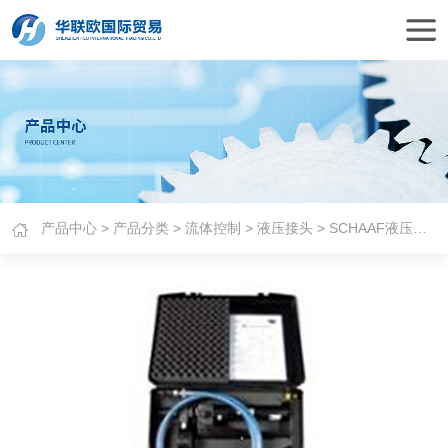
产品中心
>
产品分类
>
流体控制
>
液压接头
> SCHAAF液压接头