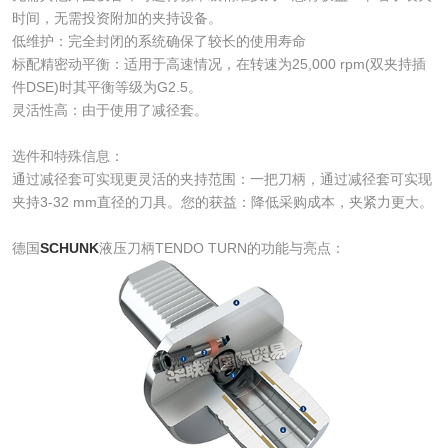
时间，无需投资附加的夹持设备。
低维护：完全封闭的系统确保了较长的使用寿命
标配精密动平衡：适用于高速情况，在转速为25,000 rpm(双夹持插
件DSE)时其平衡等级为G2.5。
灵活性高：由于使用了减径套。
选件和特殊信息：
通过减径套可实现更灵活的夹持范围：一把刀柄，通过减径套可实现
夹持3-32 mm直径的刀具。您的获益：降低采购成本，夹紧力更大。
德国
SCHUNK
液压刀柄TENDO TURN的功能与亮点：