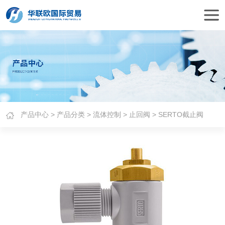
产品中心
>
产品分类
>
流体控制
>
止回阀
> SERTO截止阀