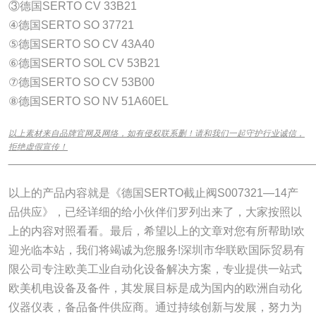
③德国SERTO CV 33B21
④德国SERTO SO 37721
⑤德国SERTO SO CV 43A40
⑥德国SERTO SOL CV 53B21
⑦德国SERTO SO CV 53B00
⑧德国SERTO SO NV 51A60EL
以上素材来自品牌官网及网络，如有侵权联系删！请和我们一起守护行业诚信，
拒绝虚假宣传！
______________________________________________________________
以上的产品内容就是《德国SERTO截止阀S007321—14产
品供应》，已经详细的给小伙伴们罗列出来了，大家按照以
上的内容对照看看。最后，希望以上的文章对您有所帮助!欢
迎光临本站，我们将竭诚为您服务!深圳市华联欧国际贸易有
限公司专注欧美工业自动化设备解决方案，专业提供一站式
欧美机电设备及备件，其发展目标是成为国内的欧洲自动化
仪器仪表，备品备件供应商。通过持续创新与发展，努力为