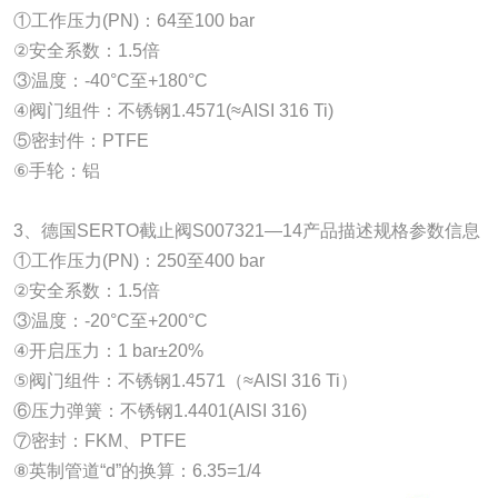
①工作压力(PN)：64至100 bar
②安全系数：1.5倍
③温度：-40°C至+180°C
④阀门组件：不锈钢1.4571(≈AISI 316 Ti)
⑤密封件：PTFE
⑥手轮：铝
3、德国SERTO截止阀S007321—14产品描述规格参数信息
①工作压力(PN)：250至400 bar
②安全系数：1.5倍
③温度：-20°C至+200°C
④开启压力：1 bar±20%
⑤阀门组件：不锈钢1.4571（≈AISI 316 Ti）
⑥压力弹簧：不锈钢1.4401(AISI 316)
⑦密封：FKM、PTFE
⑧英制管道“d”的换算：6.35=1/4