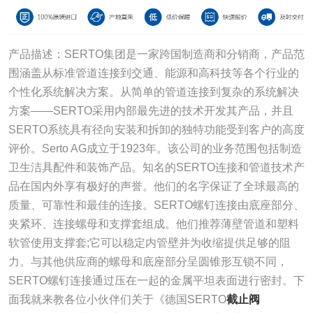
产品描述：SERTO集团是一家跨国制造商和分销商，产品范
围涵盖从标准管道连接到交通、能源和高科技等各个行业的
个性化系统解决方案。从简单的管道连接到复杂的系统解决
方案——SERTO采用内部最先进的技术开发其产品，并且
SERTO系统具有径向安装和拆卸的独特功能受到客户的高度
评价。Serto AG成立于1923年。该公司的业务范围包括制造
卫生洁具配件和装饰产品。知名的SERTO连接和管道技术产
品在国内外享有极好的声誉。他们的名字保证了全球最高的
质量、可靠性和最佳的连接。SERTO螺钉连接由底座部分、
夹紧环、连接螺母和支撑套组成。他们推荐薄壁管道和塑料
软管使用支撑套;它可以稳定内管壁并为收缩提供足够的阻
力。与其他供应商的螺母和底座部分呈圆锥形互锁不同，
SERTO螺钉连接通过压在一起的金属平坦表面进行密封。下
面我就来教各位小伙伴们关于《德国SERTO
截止阀