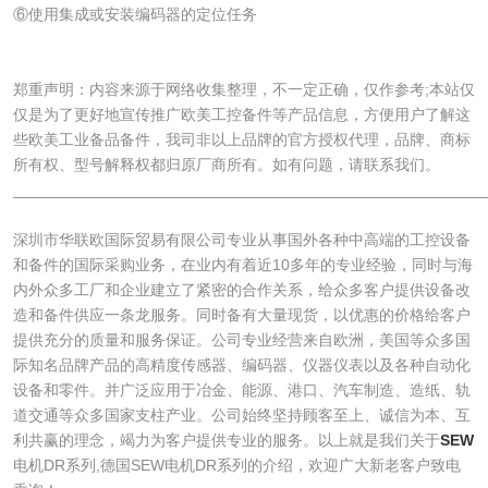
⑥使用集成或安装编码器的定位任务
郑重声明：内容来源于网络收集整理，不一定正确，仅作参考;本站仅
仅是为了更好地宣传推广欧美工控备件等产品信息，方便用户了解这
些欧美工业备品备件，我司非以上品牌的官方授权代理，品牌、商标
所有权、型号解释权都归原厂商所有。如有问题，请联系我们。
______________________________________________________
深圳市华联欧国际贸易有限公司专业从事国外各种中高端的工控设备
和备件的国际采购业务，在业内有着近10多年的专业经验，同时与海
内外众多工厂和企业建立了紧密的合作关系，给众多客户提供设备改
造和备件供应一条龙服务。同时备有大量现货，以优惠的价格给客户
提供充分的质量和服务保证。公司专业经营来自欧洲，美国等众多国
际知名品牌产品的高精度传感器、编码器、仪器仪表以及各种自动化
设备和零件。并广泛应用于冶金、能源、港口、汽车制造、造纸、轨
道交通等众多国家支柱产业。公司始终坚持顾客至上、诚信为本、互
利共赢的理念，竭力为客户提供专业的服务。以上就是我们关于
SEW
电机DR系列,德国SEW电机DR系列的介绍，欢迎广大新老客户致电