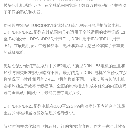
模块化电机系统，他们在全球范围内实施了数百万种驱动组合并移动
了不同的系统和机器。
您可以在SEW-EURODRIVE轻松找到适合您应用的理想节能电机。
DR../DRN/DR2..系列在其范围内具有适用于全球适用的效率等级IE1
至IE4的设计：DRS../DR2S用于IE1，DRN..用于IE3和DRU..用于
IE4。在该电机设计中选择功率、电压和频率，您已经掌握了最重要
的选择标准。
您是否缺少他们产品系列中的IE2电机？新型DRN..IE3电机的重量和
尺寸与同类IE2电机仅略有不同。最好的是：DRN..电机的售价仅在少
数情况下与性能相同的DRE..电机的售价不同。当然，所有其他电机
选项均独立于效率等级提供。全面的制动概念和成本优化的内置编码
器完全集成到电机中，最终完善了电机系列。
DR../DRN/DR2..系列电机在0.09至225 kW的功率范围内符合全球最
重要的标准和当地能效法规的各种要求。
节省时间并优化您的电机选择、订购和物流流程。作为一家全球性企