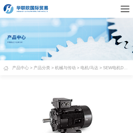
产品中心
>
产品分类
>
机械与传动
>
电机/马达
> SEW电机DR系列