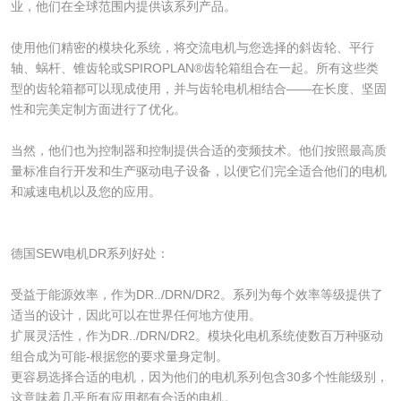
业，他们在全球范围内提供该系列产品。
使用他们精密的模块化系统，将交流电机与您选择的斜齿轮、平行
轴、蜗杆、锥齿轮或SPIROPLAN®齿轮箱组合在一起。所有这些类
型的齿轮箱都可以现成使用，并与齿轮电机相结合——在长度、坚固
性和完美定制方面进行了优化。
当然，他们也为控制器和控制提供合适的变频技术。他们按照最高质
量标准自行开发和生产驱动电子设备，以便它们完全适合他们的电机
和减速电机以及您的应用。
德国SEW电机DR系列好处：
受益于能源效率，作为DR../DRN/DR2。系列为每个效率等级提供了
适当的设计，因此可以在世界任何地方使用。
扩展灵活性，作为DR../DRN/DR2。模块化电机系统使数百万种驱动
组合成为可能-根据您的要求量身定制。
更容易选择合适的电机，因为他们的电机系列包含30多个性能级别，
这意味着几乎所有应用都有合适的电机。