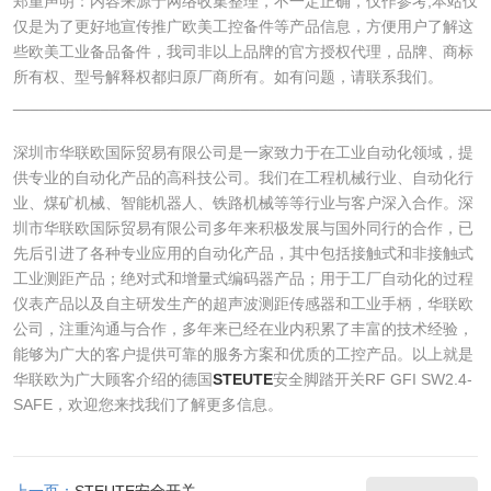
郑重声明：内容来源于网络收集整理，不一定正确，仅作参考;本站仅
仅是为了更好地宣传推广欧美工控备件等产品信息，方便用户了解这
些欧美工业备品备件，我司非以上品牌的官方授权代理，品牌、商标
所有权、型号解释权都归原厂商所有。如有问题，请联系我们。
______________________________________________________
深圳市华联欧国际贸易有限公司是一家致力于在工业自动化领域，提
供专业的自动化产品的高科技公司。我们在工程机械行业、自动化行
业、煤矿机械、智能机器人、铁路机械等等行业与客户深入合作。深
圳市华联欧国际贸易有限公司多年来积极发展与国外同行的合作，已
先后引进了各种专业应用的自动化产品，其中包括接触式和非接触式
工业测距产品；绝对式和增量式编码器产品；用于工厂自动化的过程
仪表产品以及自主研发生产的超声波测距传感器和工业手柄，华联欧
公司，注重沟通与合作，多年来已经在业内积累了丰富的技术经验，
能够为广大的客户提供可靠的服务方案和优质的工控产品。以上就是
华联欧为广大顾客介绍的德国
STEUTE
安全脚踏开关RF GFI SW2.4-
SAFE，欢迎您来找我们了解更多信息。