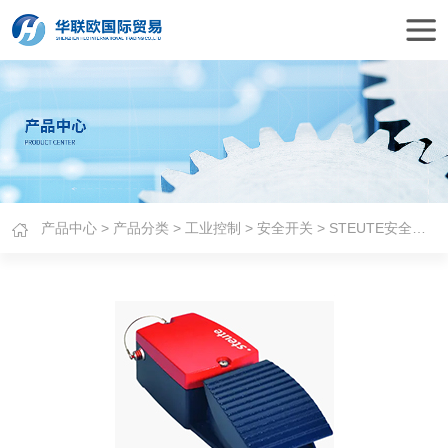
产品中心
>
产品分类
>
工业控制
>
安全开关
> STEUTE安全脚踏开关