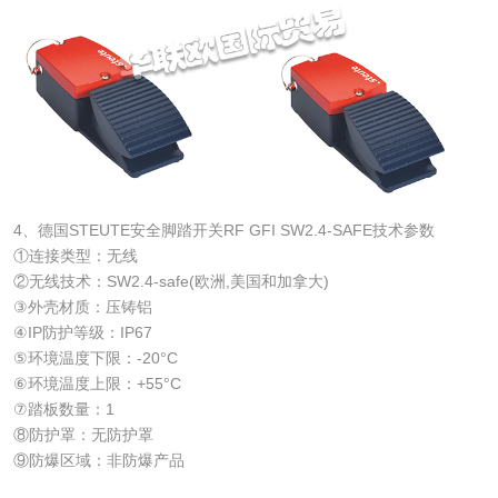
4、德国STEUTE安全脚踏开关RF GFI SW2.4-SAFE技术参数
①连接类型：无线
②无线技术：SW2.4-safe(欧洲,美国和加拿大)
③外壳材质：压铸铝
④IP防护等级：IP67
⑤环境温度下限：-20°C
⑥环境温度上限：+55°C
⑦踏板数量：1
⑧防护罩：无防护罩
⑨防爆区域：非防爆产品