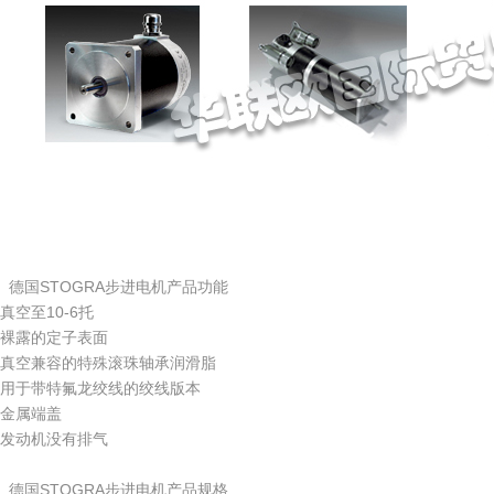
、德国STOGRA步进电机产品功能
真空至10-6托
裸露的定子表面
真空兼容的特殊滚珠轴承润滑脂
用于带特氟龙绞线的绞线版本
金属端盖
发动机没有排气
、德国STOGRA步进电机产品规格