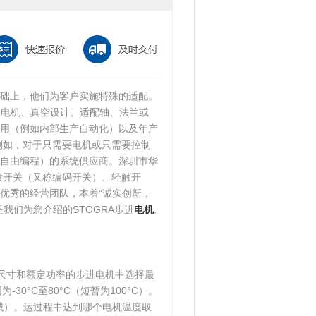
础上，他们为客户实施特殊的适配。
的电机、真空设计、适配轴、法兰或
用（例如内部生产自动化）以及年产
例如，对于只需要电机或只需要控制
自由编程）的系统供应商。深圳市华
拨开关（又称编码开关）、轻触开
优秀的经营团队，本着“诚实创新，
我们为您介绍的STOGRA步进
电机
,
不同尺寸和额定功率的步进电机中选择最
0°C至80°C（短暂为100°C）。
域）。运过程中达到哪个电机温度取