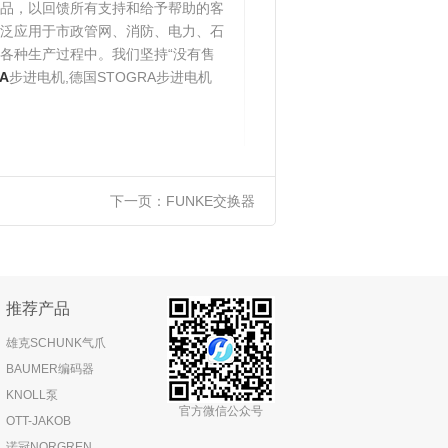
品，以回馈所有支持和给予帮助的客
泛应用于市政管网、消防、电力、石
各种生产过程中。我们坚持“没有售
A
步进电机,德国STOGRA步进电机
下一页：
FUNKE交换器
推荐产品
雄克SCHUNK气爪
BAUMER编码器
KNOLL泵
官方微信公众号
OTT-JAKOB
诺冠NORGREN