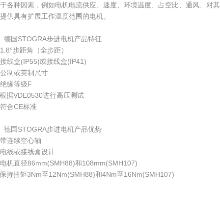
于各种因素，例如电机电流供应、速度、环境温度、占空比、通风、对其他
提供具有扩展工作温度范围的电机。
、德国STOGRA步进电机产品特征
1.8°步距角（全步距）
接线盒(IP55)或接线盒(IP41)
公制或英制尺寸
绝缘等级F
根据VDE0530进行高压测试
符合CE标准
、德国STOGRA步进电机产品优势
带连续空心轴
电线或接线盒设计
电机直径86mm(SMH88)和108mm(SMH107)
保持扭矩3Nm至12Nm(SMH88)和4Nm至16Nm(SMH107)