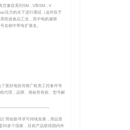
兼容系列SM...V和SM...V
 bar压力的水下进行测试（这对应于
外系统或食品工业，其中电机被喷
型号名称中带有扩展名。
为了更好地宣传推广欧美工控备件等
权代理，品牌、商标所有权、型号解
______________________
以"用创新寻求可持续发展，用品质
盖50多个国家，目前产品获得国内外