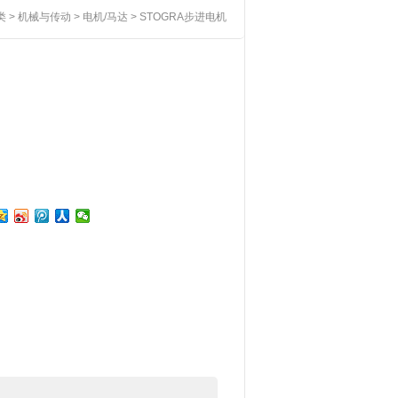
类
>
机械与传动
>
电机/马达
> STOGRA步进电机