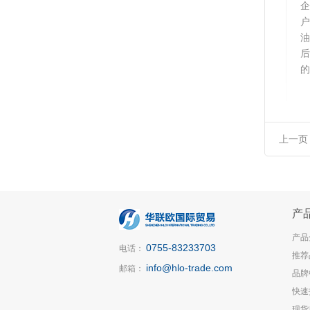
油
后
的
上一页
产
产品
0755-83233703
电话：
推荐
info@hlo-trade.com
邮箱：
品牌
快速
现货