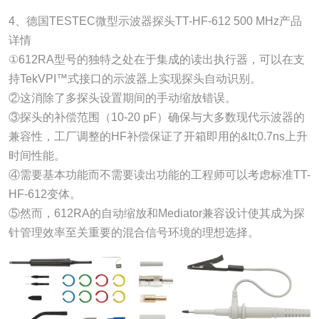
4、德国TESTEC微型示波器探头TT-HF-612 500 MHz产品
详情
①612RA型号的独特之处在于集成的读出执行器，可以在支
持TekVPI™式接口的示波器上实现探头自动识别。
②这消除了多探头设置期间的手动缩放错误。
③探头的补偿范围（10-20 pF）确保与大多数现代示波器的
兼容性，工厂调整的HF补偿保证了开箱即用的&lt;0.7ns上升
时间性能。
④需要基本功能而不需要读出功能的工程师可以考虑标准TT-
HF-612变体。
⑤然而，612RA的自动缩放和Mediator兼容设计使其成为探
针管理效率至关重要的混合信号环境的理想选择。