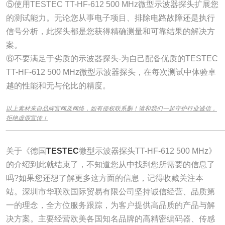
⑤使用TESTEC TT-HF-612 500 MHz微型示波器探头扩展您
的测试能力。无论您从事电子项目、排除电路故障还是执行
信号分析，此探头都是您获得精确测量和可靠结果的解决方
案。
⑥不要满足于劣质的示波器探头-为自己配备优质的TESTEC
TT-HF-612 500 MHz微型示波器探头，在每次测试中体验卓
越的性能和无与伦比的精度。
以上素材来自品牌官网及网络，如有侵权联系删！请和我们一起守护行业诚信，
拒绝虚假宣传！
______________________________________________________________
关于《德国
TESTEC
微型示波器探头TT-HF-612 500 MHz》
的介绍到此就结束了，不知道您从中找到您所需要的信息了
吗?如果您还想了解更多这方面的信息，记得收藏关注本
站。深圳市华联欧国际贸易有限公司坚持诚信经营、品质第
一的理念，全方位服务跟踪，为客户提供高品质的产品与解
决方案。主要经营欧美各国知名品牌的高精密编码器、传感