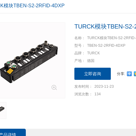
K模块TBEN-S2-2RFID-4DXP
您现在的位置：
首页
>
产品中心
>
产品分类
>
机床/成套
TURCK模块TBEN-S2-2
名称： TURCK模块TBEN-S2-2RFID-
型号： TBEN-S2-2RFID-4DXP
品牌： TURCK
产地： 德国
立即咨询
分享:
发布时间： 2023-11-23
浏览次数： 134
产品详情