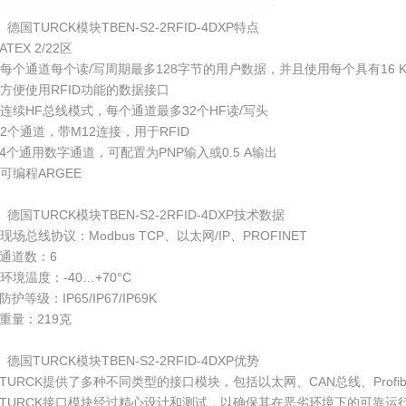
、德国TURCK模块TBEN-S2-2RFID-4DXP特点
ATEX 2/22区
每个通道每个读/写周期最多128字节的用户数据，并且使用每个具有16 KB
方便使用RFID功能的数据接口
连续HF总线模式，每个通道最多32个HF读/写头
2个通道，带M12连接，用于RFID
4个通用数字通道，可配置为PNP输入或0.5 A输出
可编程ARGEE
、德国TURCK模块TBEN-S2-2RFID-4DXP技术数据
现场总线协议：Modbus TCP、以太网/IP、PROFINET
通道数：6
环境温度：-40…+70°C
防护等级：IP65/IP67/IP69K
重量：219克
、德国TURCK模块TBEN-S2-2RFID-4DXP优势
TURCK提供了多种不同类型的接口模块，包括以太网、CAN总线、Profi
TURCK接口模块经过精心设计和测试，以确保其在恶劣环境下的可靠运