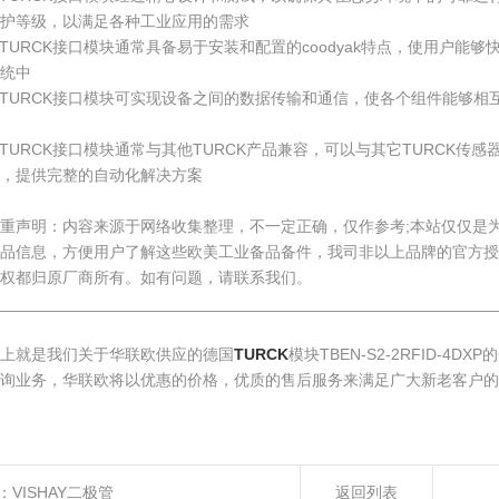
护等级，以满足各种工业应用的需求
TURCK接口模块通常具备易于安装和配置的coodyak特点，使用户能
统中
TURCK接口模块可实现设备之间的数据传输和通信，使各个组件能够相
TURCK接口模块通常与其他TURCK产品兼容，可以与其它TURCK传
，提供完整的自动化解决方案
重声明：内容来源于网络收集整理，不一定正确，仅作参考;本站仅仅是
产品信息，方便用户了解这些欧美工业备品备件，我司非以上品牌的官方授
权都归原厂商所有。如有问题，请联系我们。
________________________________________________________
上就是我们关于华联欧供应的德国
TURCK
模块TBEN-S2-2RFID-
询业务，华联欧将以优惠的价格，优质的售后服务来满足广大新老客户的
：
VISHAY二极管
返回列表