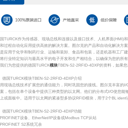
国TURCK作为传感器、现场总线和连接以及接口技术、人机界面(HMI)
厂和过程自动化应用提供高效的解决方案。图尔克的产品和自动化解决方案
们是应用于化学和制药行业、运输和装卸、食品和包装，还是机器和工厂建
够将行业特定知识与最高水平的电子开发和生产相结合，以确保为您的所有
我们为您提供的德国TURCK
模块
TBEN-S2-2RFID-4DXP的资料
、德国TURCK模块TBEN-S2-2RFID-4DXP介绍
用现场总线技术扩展您的通信能力，同时巩固您的接线。图尔克丰富的I/
案，包括在单个设备中提供三种类型的以太网。他们的分布式I/O使您能
上或面板中。适用于以太网的紧凑型多协议RFID模块，用于2个BL ident读
、德国TURCK模块TBEN-S2-2RFID-4DXP功能
PROFINET设备、EtherNet/IP设备或Modbus TCP从站
PROFINET S2系统冗余