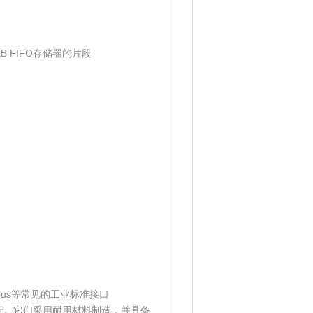
 FIFO存储器的片段
bus等常见的工业标准接口
行。它们采用耐用材料制造，并具备