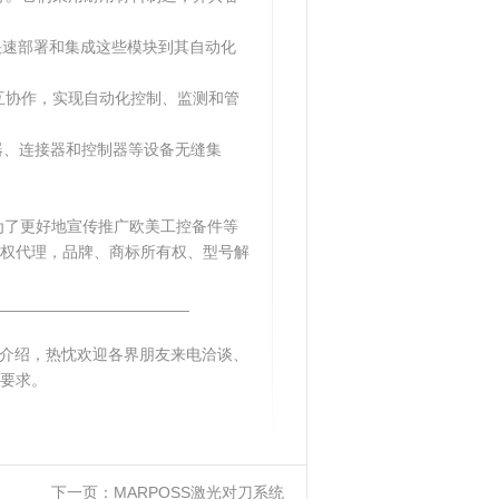
够快速部署和集成这些模块到其自动化
互协作，实现自动化控制、监测和管
感器、连接器和控制器等设备无缝集
为了更好地宣传推广欧美工控备件等
权代理，品牌、商标所有权、型号解
______________________
4DXP的介绍，热忱欢迎各界朋友来电洽谈、
要求。
下一页：
MARPOSS激光对刀系统