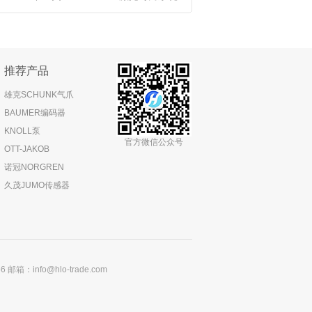
推荐产品
雄克SCHUNK气爪
BAUMER编码器
KNOLL泵
官方微信公众号
OTT-JAKOB
诺冠NORGREN
久茂JUMO传感器
：info@hlo-trade.com