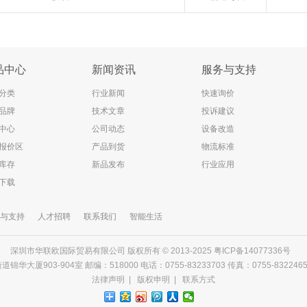
品中心
新闻资讯
服务与支持
分类
行业新闻
快速询价
品牌
技术文章
投诉建议
中心
公司动态
设备改造
报价区
产品到货
物流标准
库存
新品发布
行业应用
下载
与支持
人才招聘
联系我们
智能生活
深圳市华联欧国际贸易有限公司 版权所有 © 2013-2025
粤ICP备14077336号
903-904室 邮编：518000 电话：0755-83233703 传真：0755-83224656 邮箱
法律声明
|
版权申明
|
联系方式