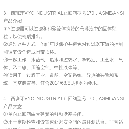
3、西班牙VYC INDUSTRIAL止回阀型号170，ASME/ANSI
产品介绍
①Y过滤器可以过滤和积聚流体携带的悬浮液中的固体颗
粒，以便稍后排出。
②通过这种方式，他们可以保护并避免对过滤器下游的控制
和调节设备造成附带损坏。
③一起工作；水蒸气、热水和过热水、导热油、工艺水、气
体、乙二醇、压缩空气、中性液体等。
④适用于；过程工业、造船、空调系统、导热油装置和系
统、真空装置等。符合2014/68/EU指令的要求。
4、西班牙VYC INDUSTRIAL止回阀型号170，ASME/ANSI
产品大意
①单向止回阀由带弹簧的移动活塞关闭。
②用于定期检查和设置或延迟安全阀的最佳测试台。非常适