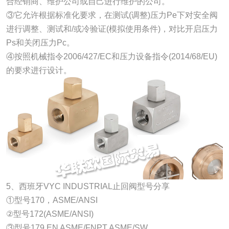
合经销商、维护公司或自己进行维护的公司。
③它允许根据标准化要求，在测试(调整)压力Pe下对安全阀
进行调整、测试和/或冷验证(模拟使用条件)，对比开启压力
Ps和关闭压力Pc。
④按照机械指令2006/427/EC和压力设备指令(2014/68/EU)
的要求进行设计。
5、西班牙VYC INDUSTRIAL止回阀型号分享
①型号170，ASME/ANSI
②型号172(ASME/ANSI)
③型号179 EN ASME/FNPT ASME/SW