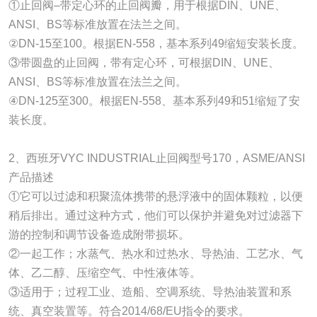
①止回阀–带定心环的止回阀瓣，用于根据DIN、UNE、
ANSI、BS等标准放置在法兰之间。
②DN-15至100。根据EN-558，基本系列49缩短安装长度。
③带圆盘的止回阀，带有定心环，可根据DIN、UNE、
ANSI、BS等标准放置在法兰之间。
④DN-125至300。根据EN-558、基本系列49和51缩短了安
装长度。
2、西班牙VYC INDUSTRIAL止回阀型号170，ASME/ANSI
产品描述
①它可以过滤和积聚流体携带的悬浮液中的固体颗粒，以便
稍后排出。通过这种方式，他们可以保护并避免对过滤器下
游的控制和调节设备造成附带损坏。
②一起工作；水蒸气、热水和过热水、导热油、工艺水、气
体、乙二醇、压缩空气、中性液体等。
③适用于；过程工业、造船、空调系统、导热油装置和系
统、真空装置等。符合2014/68/EU指令的要求。