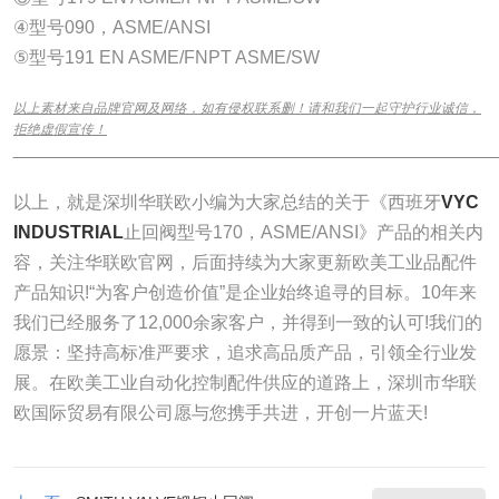
④型号090，ASME/ANSI
⑤型号191 EN ASME/FNPT ASME/SW
以上素材来自品牌官网及网络，如有侵权联系删！请和我们一起守护行业诚信，
拒绝虚假宣传！
______________________________________________________________
以上，就是深圳华联欧小编为大家总结的关于《西班牙
VYC
INDUSTRIAL
止回阀型号170，ASME/ANSI》产品的相关内
容，关注华联欧官网，后面持续为大家更新欧美工业品配件
产品知识!“为客户创造价值”是企业始终追寻的目标。10年来
我们已经服务了12,000余家客户，并得到一致的认可!我们的
愿景：坚持高标准严要求，追求高品质产品，引领全行业发
展。在欧美工业自动化控制配件供应的道路上，深圳市华联
欧国际贸易有限公司愿与您携手共进，开创一片蓝天!