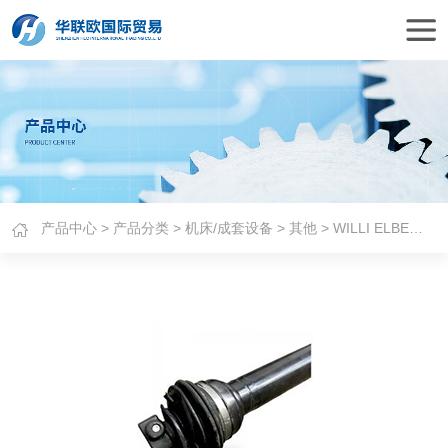
产品中心
>
产品分类
>
机床/成套设备
>
其他
> WILLI ELBE万向传动轴