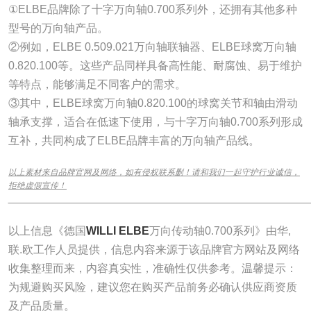
①ELBE品牌除了十字万向轴0.700系列外，还拥有其他多种
型号的万向轴产品。
②例如，ELBE 0.509.021万向轴联轴器、ELBE球窝万向轴
0.820.100等。这些产品同样具备高性能、耐腐蚀、易于维护
等特点，能够满足不同客户的需求。
③其中，ELBE球窝万向轴0.820.100的球窝关节和轴由滑动
轴承支撑，适合在低速下使用，与十字万向轴0.700系列形成
互补，共同构成了ELBE品牌丰富的万向轴产品线。
以上素材来自品牌官网及网络，如有侵权联系删！请和我们一起守护行业诚信，
拒绝虚假宣传！
______________________________________________________________
以上信息《德国
WILLI ELBE
万向传动轴0.700系列》由华,
联.欧工作人员提供，信息内容来源于该品牌官方网站及网络
收集整理而来，内容真实性，准确性仅供参考。温馨提示：
为规避购买风险，建议您在购买产品前务必确认供应商资质
及产品质量。