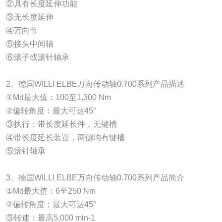
②具有长度延伸功能
③无长度延伸
④万向节
⑤接头中间轴
⑥滚子或滚针轴承
2、德国WILLI ELBE万向传动轴0.700系列产品描述
①Md最大值：100至1,300 Nm
②偏转角度：最大可达45°
③执行：带长度延长件，无键槽
④带长度延长装置，两侧均有键槽
⑤滚针轴承
3、德国WILLI ELBE万向传动轴0.700系列产品简介
①Md最大值：6至250 Nm
②偏转角度：最大可达45°
③转速：最高5,000 min-1