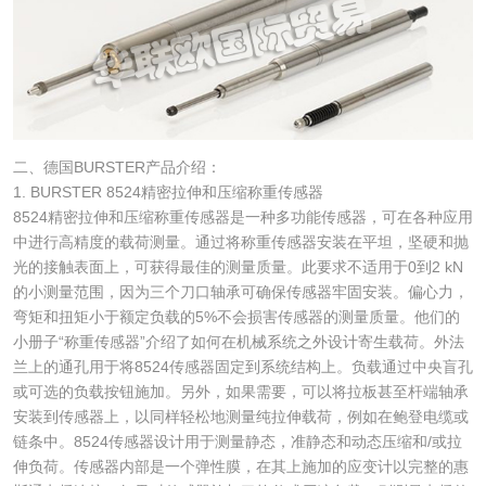
二、德国BURSTER产品介绍：
1. BURSTER 8524精密拉伸和压缩称重传感器
8524精密拉伸和压缩称重传感器是一种多功能传感器，可在各种应用
中进行高精度的载荷测量。通过将称重传感器安装在平坦，坚硬和抛
光的接触表面上，可获得最佳的测量质量。此要求不适用于0到2 kN
的小测量范围，因为三个刀口轴承可确保传感器牢固安装。偏心力，
弯矩和扭矩小于额定负载的5%不会损害传感器的测量质量。他们的
小册子“称重传感器”介绍了如何在机械系统之外设计寄生载荷。外法
兰上的通孔用于将8524传感器固定到系统结构上。负载通过中央盲孔
或可选的负载按钮施加。另外，如果需要，可以将拉板甚至杆端轴承
安装到传感器上，以同样轻松地测量纯拉伸载荷，例如在鲍登电缆或
链条中。8524传感器设计用于测量静态，准静态和动态压缩和/或拉
伸负荷。传感器内部是一个弹性膜，在其上施加的应变计以完整的惠