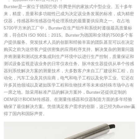
Burster是一家位于德国巴登-符腾堡州的家族式中型企业。五十多年
来，精度，质量和多功能性已成为决定该业务发展的标准，成为精密
仪器，传感器和传感器信号处理系统的最重要供应商之一。在占地
5700平方米的工厂中，Burster在生产组件和系统时遵循最高质量标
准，符合EN ISO 9001：2015。Burster为德国和全球的7500多个客
户提供服务。突发技术人员的创新和经验丰富的团队甚至可以在决定
购买之前为这些客户提供密集的应用程序支持。解决复杂的测量问题
并将测量和测试技术集成到生产环境中以进行生产控制，质量保证和
测试设备监视是该业务的日常仪表任务。脉冲发生器提供从单个传感
器到系统解决方案的测量技术，大多数客户来自工厂建设和工程，自
动化，汽车工业及其供应商，电气和电子工程以及化学工业。它还在
许多其他领域以及诸如医学工程和生物技术等未来或特殊市场中占有
一席之地。除采用标准产品的解决方案外，Burster还提供定制的
OEM设计和OEM传感器。在测量传感器和仪器制造方面的多年经验
确保了最佳解决方案。凭借满足客户需求的创新，这已经为Burster赢
得了国内和国际声誉。