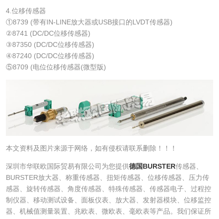
4.位移传感器
①8739 (带有IN-LINE放大器或USB接口的LVDT传感器)
②8741 (DC/DC位移传感器)
③87350 (DC/DC位移传感器)
④87240 (DC/DC位移传感器)
⑤8709 (电位位移传感器(微型版)
本文资料及图片来源于网络，如有侵权请联系删除！！！
深圳市华联欧国际贸易有限公司为您提供
德国BURSTER
传感器、
BURSTER放大器、称重传感器、扭矩传感器、位移传感器、压力传
感器、旋转传感器、角度传感器、特殊传感器、传感器电子、过程控
制仪器、移动测试设备、面板仪表、放大器、发射器模块、位移监控
器、机械值测量装置、兆欧表、微欧表、毫欧表等产品。我们保证所