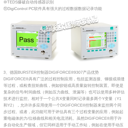
⑩TEDS爆破自动传感器识别
⑪DigiControl PC软件具有强大的过程数据数据记录功能
3、德国BURSTER控制器DIGIFORCE®9307产品优势
DIGIFORCE®具有广泛的过程控制应用，包括监测连接、铆接或填缝
等过程，或检查扭矩曲线，例如铰链或高质量旋转控制装置。即使是
复杂的信号/时间曲线（例如压力曲线、泄漏等）也可以使用多种评估
技术进行监控。相对于一个公共X变量同时记录最多两个Y变量（Y1
和Y2），允许许多应用使用一个DIGIFORCE®控制器来监控两个同
步过程。或者，此功能可用于评估具有三个过程变量的应用，例如起
重电磁体的力/位移曲线和相关电流消耗。虽然DIGIFORCE®用于许
多自动化生产领域，但它同样适用于手动工作站，例如在使用手动压