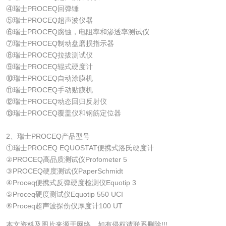
④瑞士PROCEQ回弹锤
⑤瑞士PROCEQ超声波仪器
⑥瑞士PROCEQ腐蚀，电阻率和渗透率测试仪
⑦瑞士PROCEQ制动盘磨损指示器
⑧瑞士PROCEQ拉拔测试仪
⑨瑞士PROCEQ辊式硬度计
⑩瑞士PROCEQ自动涂膜机
⑪瑞士PROCEQ手动贴膜机
⑫瑞士PROCEQ动态回归反射仪
⑬瑞士PROCEQ覆盖仪和钢筋定位器
2、瑞士PROCEQ产品型号
①瑞士PROCEQ EQUOSTAT便携式洛氏硬度计
②PROCEQ高品质测试仪Profometer 5
③PROCEQ硬度测试仪PaperSchmidt
④Proceq便携式反弹硬度检测仪Equotip 3
⑤Proceq硬度测试仪Equotip 550 UCI
⑥Proceq超声波探伤仪厚度计100 UT
本文资料及图片来源于网络，如有侵权请联系删除!!!