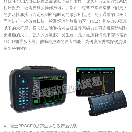
相控阵系统的潜在缺点是需要在仪器和附件（探头）方面进行更高的
初始投资。还需要投资操作员培训。然而，这些成本通常被它们更大
的灵活性和执行给定检测所需时间的减少所抵消。两个通道的TOFD
同时进行一次偏移扫描，检测焊缝的热影响区（HAZ）和/或300毫米
以下的大壁厚。横向波去除和横向波矫直等高级功能可实现更清晰和
更准确的尺寸。强大的方波脉冲发生器，几乎在所有情况下都不需要
TOFD前置放大器。借助相控阵的强大功能，为传统便携式探伤提供
高水平的性能。
4、瑞士PROCEQ超声波探伤仪产品优势