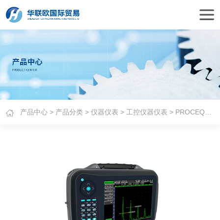
产品中心
>
产品分类
>
仪器仪表
>
工控仪器仪表
> PROCEQ超声波探伤仪