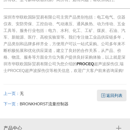
______________________________________________________
深圳市华联欧国际贸易有限公司主营产品类别包括：电工电气、仪器
仪表、安防劳保、工控自动、气动液压、通风换热、动力传动、五金
工具等。服务行业包括：电力、水利、化工、工矿、煤炭、石油、汽
车、新能源、医疗、高校实验室等。我们专注做工业品供应链多年，
产品类别和品牌多样齐全，方便用户可以一站式采购。公司多年来不
断积极拓展和优化供应渠道，建立了良好的合作关系，从产品、价
格、物流、服务等方面全方位为客户提供良好采购体验，以上就是深
圳市华联欧国际贸易有限公司为您介绍的
PROCEQ
超声波探伤仪,瑞
士PROCEQ超声波探伤仪等相关信息，欢迎广大客户前来咨询采购!
上一页：
无
返回列表
下一页：
BRONKHORST流量控制器
产品中心