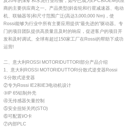
及20年的采矿和水泥行业经验，如今已成为EPC和OEM供应
商的主要供应商之一。产品类型(斜齿轮和行星减速器、电动
机、联轴器等)和尺寸范围广泛(高达3,000,000 Nm)，使
Rossi能够为行业中所有主要应用提供“最先进的”驱动器。专
门的项目团队提供高质量且及时的响应，促进客户的项目开
发和及时调试。全球有超过150家工厂在Rossi的帮助下成功
运营!
二、意大利ROSSI MOTORIDUTTORI部分产品介绍
1、意大利ROSSI MOTORIDUTTORI分散式逆变器Rossi
①分散式逆变器
②专为Rossi IE2和IE3电动机设计
③IP 65铝制外壳
④无传感器矢量控制
⑤安全扭矩关闭(STO)
⑥可配置I/O卡
⑦内部PLC