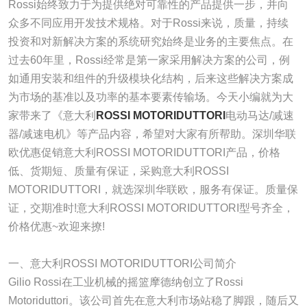
Rossi始终致力于为提供绝对可靠性的产品提供一步，并向
众多不同应用开发技术规格。对于Rossi来说，质量，持续
投资和对新解决方案的系统研究始终是业务的主要焦点。在
过去60年里，Rossi经常是第一家采用解决方案的公司，例
如通用安装和组件的升级模块化结构，后来这些解决方案成
为市场的基准以及功率的基本要素传输场。今天小编就为大
家带来了《意大利
ROSSI MOTORIDUTTORI
电动马达/减速
器/减速电机》等产品内容，希望对大家有所帮助。深圳华联
欧优惠促销意大利ROSSI MOTORIDUTTORI产品，价格
低、货期短、质量有保证，采购意大利ROSSI
MOTORIDUTTORI，就选深圳华联欧，服务有保证。质量保
证，交期准时!意大利ROSSI MOTORIDUTTORI型号齐全，
价格优惠~欢迎来撩!
一、意大利ROSSI MOTORIDUTTORI公司简介
Gilio Rossi在工业机械的摇篮摩德纳创立了Rossi
Motoriduttori。该公司首先在意大利市场站稳了脚跟，随后又