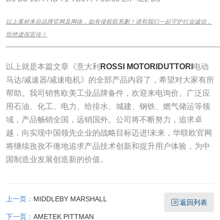
以上素材来自品牌官网及网络，如有侵权联系删！请和我们一起守护行业诚信，
拒绝虚假宣传！
______________________________________________________________
以上就是本篇文章《意大利
ROSSI MOTORIDUTTORI
电动
马达/减速器/减速电机》的全部产品内容了，希望对大家有所
帮助。我司销售欧美工业品牌备件，欢迎来电询价。广泛应
用石油、化工、电力、给排水、城建、钢铁、燃气储运等领
域，产品畅销全国，远销国外。公司将不断努力，追求卓
越，向实现中国领先企业的战略目标迈进!未来，华联欧官网
将继续孜孜不倦地追求产品技术创新和提升用户体验，为中
国制造业发展创造新的价值。
上一页：
MIDDLEBY MARSHALL
返回列表
下一页：
AMETEK PITTMAN