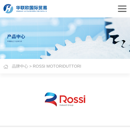
品牌中心
> ROSSI MOTORIDUTTORI