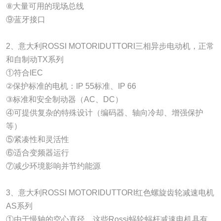
⑧大量可用的现场总线
⑨蓝牙接口
2、意大利ROSSI MOTORIDUTTORI三相异步电动机，正常
和自制动TX系列
①符合IEC
②保护标准的电机：IP 55标准、IP 66
③标准和安全制动器（AC、DC）
④可提供复杂的特殊设计（编码器、轴向冷却、增强保护
等）
⑤紧凑性和灵活性
⑥适合变频器运行
⑦减少环境影响并节约能源
3、意大利ROSSI MOTORIDUTTORI红色螺旋齿轮减速电机
AS系列
①由于慢轴的空心直径，这些Rossi蜗轮蜗杆减速电机具有