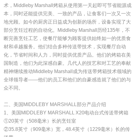
术，Middleby Marshall烤箱从使用第一天起即可节省能源成
本，同时还能提供完美、一致的产品，让食客们一次又一次
地光顾。如今的厨房正日益成为创新的场所，设备实现了大
部分烹饪过程的自动化。Middleby Marshall历经135年，不
断完善烹饪工艺，使餐厅能够为顾客提供始终如一的优质食
材和卓越服务。他们结合多种传送带技术，实现餐厅自动
化，节省时间和人力，同时提供优质产品。他们的烤箱在美
国制造，他们为此深感自豪。几代人的技艺和对工艺的奉献
精神继续推动Middleby Marshall成为传送带烤箱技术领域的
全球领导者——他们的员工和他们的自豪感造就了他们的与
众不同。
二、美国MIDDLEBY MARSHALL部分产品介绍
1、美国MIDDLEBY MARSHALL X20电动台式传送带烤箱
①20英寸（508毫米）长的烹饪室
②35.8英寸（909毫米）宽，48.4英寸（1229毫米）长的传