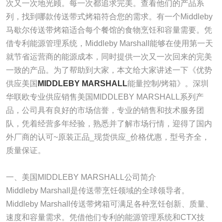
次又一次地光顾。每一次都追求完美。查看他们的产品系
列，找到哪款传送带式烤箱符合您的需求。有一个Middleby
马歇尔传送带烤箱适合每个餐馆的食物烹饪和容量需要。凭
借专利能源管理系统，Middleby Marshall能够在使用第一天
就节省运营商的能源成本，同时提供一次又一次回来的完美
一致的产品。为了帮助到大家，本文给大家讲述一下《优势
供应美国
MIDDLEBY MARSHALL
能量控制/烤箱》。深圳
华联欧专业供应销售美国MIDDLEBY MARSHALL系列产
品，公司具有良好的市场信誉，专业的销售和技术服务团
队，凭着经营多年经验，熟悉并了解市场行情，迎得了国内
外厂商的认可~原装正品_现货供应_价格优惠，型号齐全，
质量保证。
一、美国MIDDLEBY MARSHALL公司简介
Middleby Marshall是传送带烹饪领域的全球领导者。
Middleby Marshall传送带烤箱可满足各种烹饪创新、质量、
速度和容量需求。凭借他们专利的能源管理系统和CTX技