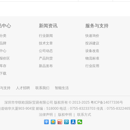
品中心
新闻资讯
服务与支持
分类
行业新闻
快速询价
品牌
技术文章
投诉建议
中心
公司动态
设备改造
报价区
产品到货
物流标准
库存
新品发布
行业应用
下载
与支持
人才招聘
联系我们
智能生活
深圳市华联欧国际贸易有限公司 版权所有 © 2013-2025
粤ICP备14077336号
903-904室 邮编：518000 电话：0755-83233703 传真：0755-83224656 邮箱
法律声明
|
版权申明
|
联系方式