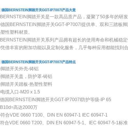
、德国BERNSTEIN脚踏开关GGT-IP7007I产品大意
①BERNSTEIN脚踏开关是一款高品质产品，凝聚了50多年的研
德国BERNSTEIN脚踏开关GGT-IP7007I提供单、双和三
热塑性塑料材质。
③BERNSTEIN脚踏开关系列产品拥有超长的使用寿命和机械稳
④凭借丰富的附加功能以及定制化服务，几乎每种应用都能找到
、德国BERNSTEIN脚踏开关GGT-IP7007I产品特点
①脚踏开关外壳-铸铝
②脚踏开关盖，防护罩-铸铝
③脚踏开关踏板-热塑性塑料
电缆入口-M20 x 1.5
德国BERNSTEIN脚踏开关GGT-IP7007I防护等级-IP 65
B10d=高达2000万
符合VDE 0660 T100、DIN EN 60947-1 IEC 60947-1
符合VDE 0660 T200、DIN EN 60947-5-1、IEC 60947-5-1标准