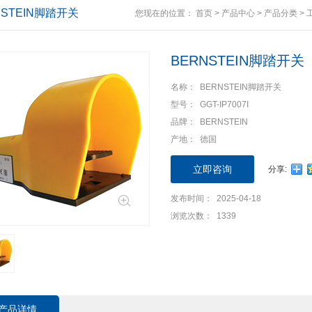
NSTEIN脚踏开关
您现在的位置：
首页
>
产品中心
>
产品分类
>
BERNSTEIN脚踏开关
名称： BERNSTEIN脚踏开关
型号： GGT-IP7007I
品牌： BERNSTEIN
产地： 德国
立即咨询
分享:
发布时间： 2025-04-18
浏览次数： 1339
产品详情