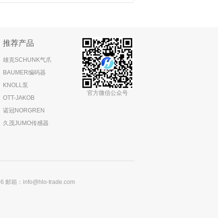
推荐产品
雄克SCHUNK气爪
BAUMER编码器
KNOLL泵
官方微信公众号
OTT-JAKOB
诺冠NORGREN
久茂JUMO传感器
：info@hlo-trade.com