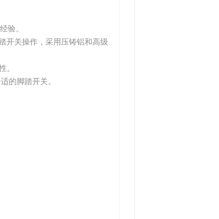
发经验。
踏板脚踏开关操作，采用压铸铝和高级
定性。
合适的脚踏开关。