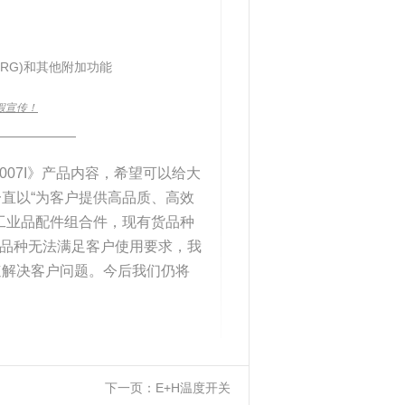
i RG)和其他附加功能
假宣传！
____________
P7007I》产品内容，希望可以给大
直以“为客户提供高品质、高效
工业品配件组合件，现有货品种
有品种无法满足客户使用要求，我
速解决客户问题。今后我们仍将
下一页：
E+H温度开关