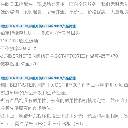
销售欧美工控配件，现货品类繁多，面向全国服务，我们无时无
简便的咨询、采购服务。型号齐全、报价快、价格优惠。大量现货
、德国BERNSTEIN脚踏开关GGT-IP7007I产品简述
额定绝缘电压Ui——690V（污染等级3）
1NC/1NO触点选项
工作频率50/60Hz
德国BERNSTEIN脚踏开关GGT-IP7007I工作温度-25至+70
储存温度-30至+70
、德国BERNSTEIN脚踏开关GGT-IP7007I产品描述
德国BERNSTEIN脚踏开关GGT-IP7007I作为工业脚踏开关领域
有超过50年的产品开发和生产经验。
②所有产品均具有耐用性、极高的耐用性和机械稳定性，并证明了BE
开关领先供应商的市场地位。
③基本上，脚踏开关程序包括三个基本外壳，长度和高度相同，
（F1）、两个踏板（F2）和三个踏板（F3）。