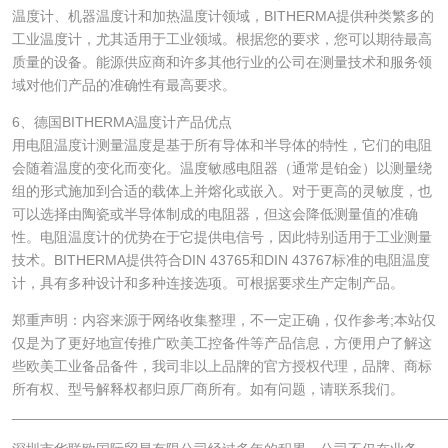
温度计、机器温度计和加热温度计领域，BITHERMA提供种类繁多的
工业温度计，尤其适用于工业领域。根据您的要求，您可以期待最高
质量的设备。能源供应商和许多其他行业的公司在测量技术和服务领
域对他们产品的准确性有最高要求。
6、德国BITHERMA温度计产品优点
用电阻温度计测量温度是基于所有导体和半导体的特性，它们的电阻
会随着温度的变化而变化。温度敏感电阻器（通常是铂金）以测量绕
组的形式施加到合适的载体上并熔化或嵌入。对于更高的灵敏度，也
可以选择由陶瓷或半导体制成的电阻器，但这会降低测量值的准确
性。电阻温度计的优势在于它提供电信号，因此特别适用于工业测量
技术。BITHERMA提供符合DIN 43765和DIN 43767标准的电阻温度
计，具有多种设计和多种连接选项。可根据要求生产定制产品。
郑重声明：内容来源于网络收集整理，不一定正确，仅作参考;本站仅
仅是为了更好地宣传推广欧美工控备件等产品信息，方便用户了解这
些欧美工业备品备件，我司非以上品牌的官方授权代理，品牌、商标
所有权、型号解释权都归原厂商所有。如有问题，请联系我们。
______________________________________________________