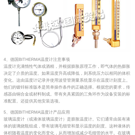
4、德国BITHERMA温度计注意事项
温度计充满惰性气体或酒精，并根据膨胀原理工作，即气体的热膨胀
决定了介质的温度。如果温度升高或降低，则系统压力以相同的体积
变化。这由温度计记录并使用波登管测量系统显示在温度计刻度上。
他们的镀锌标准版本是简单操作条件的正确选择。根据您的要求，传
感器由铜合金或材料制成。带有夹具紧固的三角环作为设备安装的标
准配置。还提供其他安装选项。
5、德国BITHERMA温度计产品应用
玻璃温度计（或液体玻璃温度计）是膨胀温度计。它们通常由装有液
体的玻璃烧瓶组成，带有玻璃毛细管和显示温度的刻度。这种液体的
体积随着温度的变化而变化，从而增加或减少毛细管的水平。在玻璃