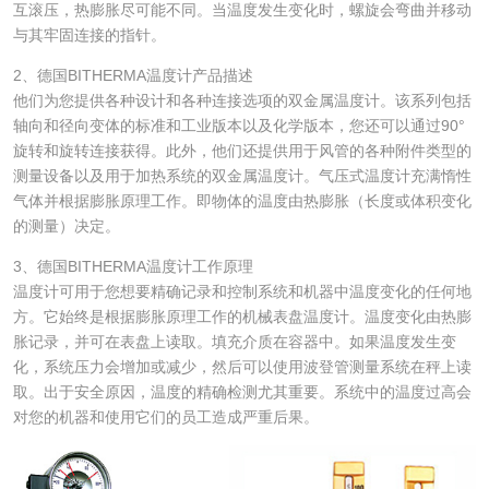
互滚压，热膨胀尽可能不同。当温度发生变化时，螺旋会弯曲并移动
与其牢固连接的指针。
2、德国BITHERMA温度计产品描述
他们为您提供各种设计和各种连接选项的双金属温度计。该系列包括
轴向和径向变体的标准和工业版本以及化学版本，您还可以通过90°
旋转和旋转连接获得。此外，他们还提供用于风管的各种附件类型的
测量设备以及用于加热系统的双金属温度计。气压式温度计充满惰性
气体并根据膨胀原理工作。即物体的温度由热膨胀（长度或体积变化
的测量）决定。
3、德国BITHERMA温度计工作原理
温度计可用于您想要精确记录和控制系统和机器中温度变化的任何地
方。它始终是根据膨胀原理工作的机械表盘温度计。温度变化由热膨
胀记录，并可在表盘上读取。填充介质在容器中。如果温度发生变
化，系统压力会增加或减少，然后可以使用波登管测量系统在秤上读
取。出于安全原因，温度的精确检测尤其重要。系统中的温度过高会
对您的机器和使用它们的员工造成严重后果。