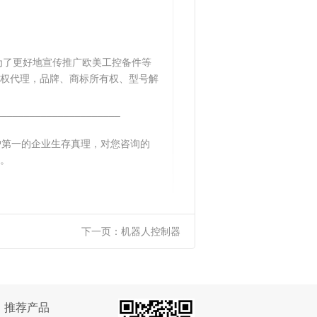
为了更好地宣传推广欧美工控备件等
权代理，品牌、商标所有权、型号解
______________________
户第一的企业生存真理，对您咨询的
。
下一页：
机器人控制器
推荐产品