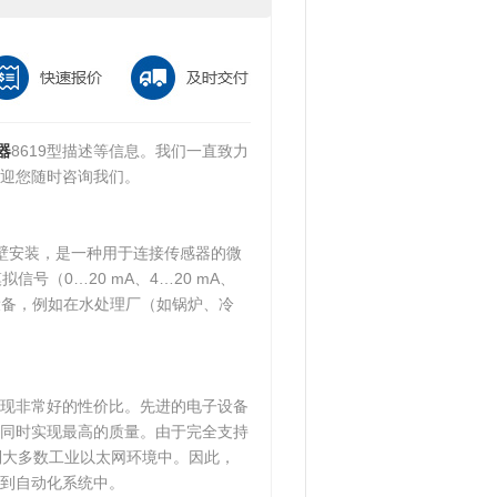
器
8619型描述等信息。我们一直致力
迎您随时咨询我们。
墙壁安装，是一种用于连接传感器的微
号（0…20 mA、4…20 mA、
理想设备，例如在水处理厂（如锅炉、冷
现非常好的性价比。先进的电子设备
同时实现最高的质量。由于完全支持
可以集成到大多数工业以太网环境中。因此，
到自动化系统中。