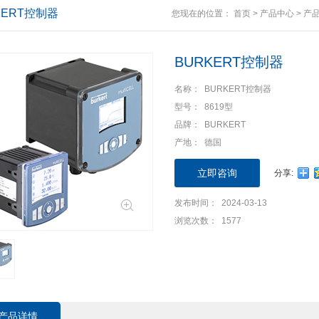
KERT控制器
您现在的位置：
首页
>
产品中心
>
产
BURKERT控制器
名称： BURKERT控制器
型号： 8619型
品牌： BURKERT
产地： 德国
立即咨询
分享:
发布时间： 2024-03-13
浏览次数： 1577
产品详情