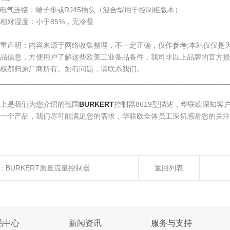
电气连接：端子排或RJ45插头（混合型用于控制柜版本）
相对湿度：小于85%，无冷凝
重声明：内容来源于网络收集整理，不一定正确，仅作参考;本站仅仅是
产品信息，方便用户了解这些欧美工业备品备件，我司非以上品牌的官方授
权都归原厂商所有。如有问题，请联系我们。
________________________________________________________
以上是我们为您介绍的德国
BURKERT
控制器8619型描述，华联欧深知客
一个产品，我们尽可能满足您的需求，华联欧全体员工深切感谢您的关注
：
BURKERT质量流量控制器
返回列表
品中心
新闻资讯
服务与支持