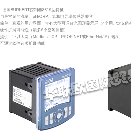
、德国BURKERT控制器8619型特征
与最常见的流量、pH/ORP、氯和电导率传感器兼容
简单、直观的用户界面，带有大型可调背光图形显示屏（4个用户定义的
硬件扩展可能性（最多6个空闲插槽）
提供工业以太网（Modbus TCP、PROFINET或EtherNet/IP）选项
可通过软件选项扩展功能