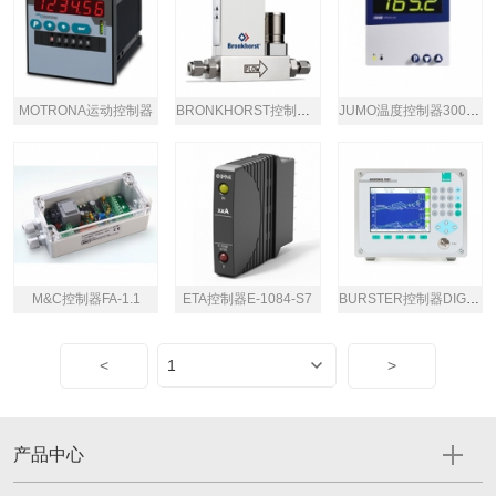
MOTRONA运动控制器
BRONKHORST控制器FG-200CV
JUMO温度控制器300系列
M&C控制器FA-1.1
ETA控制器E-1084-S7
BURSTER控制器DIGIFORCE®9307
<
>
产品中心