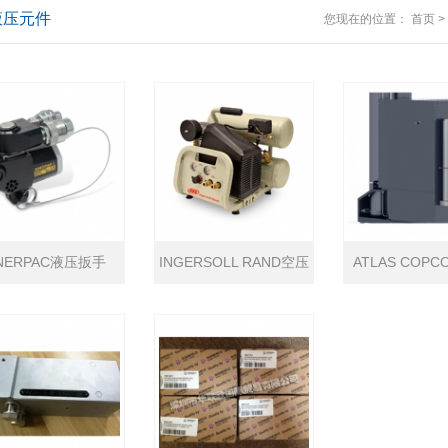
液压元件
您现在的位置：
首页
>
NERPAC液压扳手
INGERSOLL RAND空压
ATLAS COP
机