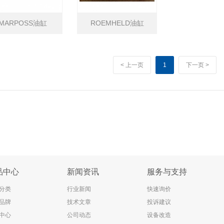
MARPOSS油缸
ROEMHELD油缸
< 上一页
1
下一页 >
品中心
新闻资讯
服务与支持
分类
行业新闻
快速询价
品牌
技术文章
投诉建议
中心
公司动态
设备改造