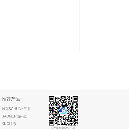
推荐产品
雄克SCHUNK气爪
BAUMER编码器
KNOLL泵
官方微信公众号