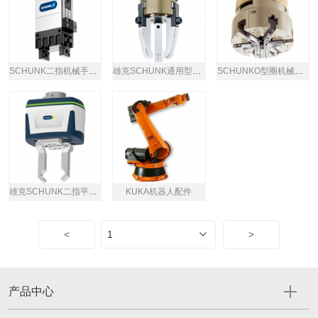
SCHUNK二指机械手EGP系列
雄克SCHUNK通用型三指定心机械手PZB-plus
SCHUNKO型圈机械手ORG-85
雄克SCHUNK二指平动机械手Co-act EGP-C系列
KUKA机器人配件
<
>
产品中心