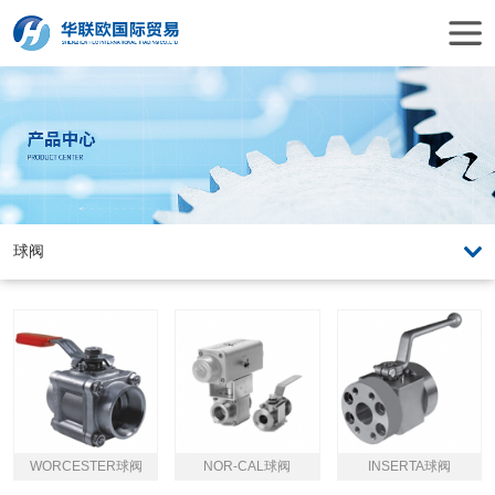
WORCESTER球阀
NOR-CAL球阀
INSERTA球阀