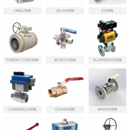
OMAL球阀
VELAN球阀
EA球阀
ROBERT CORT球阀
BUTECH球阀
FLOWSERVE球阀
LANDEFELD球阀
CRANE球阀
MAPER球阀