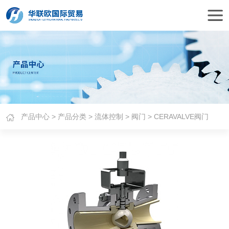
产品中心
>
产品分类
>
流体控制
>
阀门
> CERAVALVE阀门