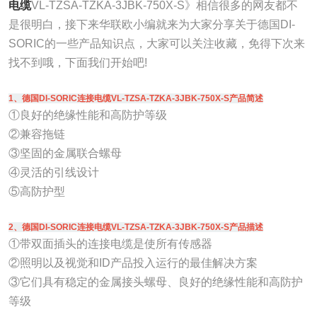
电缆
VL-TZSA-TZKA-3JBK-750X-S》相信很多的网友都不
是很明白，接下来华联欧小编就来为大家分享关于德国DI-
SORIC的一些产品知识点，大家可以关注收藏，免得下次来
找不到哦，下面我们开始吧!
1、德国DI-SORIC连接电缆VL-TZSA-TZKA-3JBK-750X-S产品简述
①良好的绝缘性能和高防护等级
②兼容拖链
③坚固的金属联合螺母
④灵活的引线设计
⑤高防护型
2、德国DI-SORIC连接电缆VL-TZSA-TZKA-3JBK-750X-S产品描述
①带双面插头的连接电缆是使所有传感器
②照明以及视觉和ID产品投入运行的最佳解决方案
③它们具有稳定的金属接头螺母、良好的绝缘性能和高防护
等级