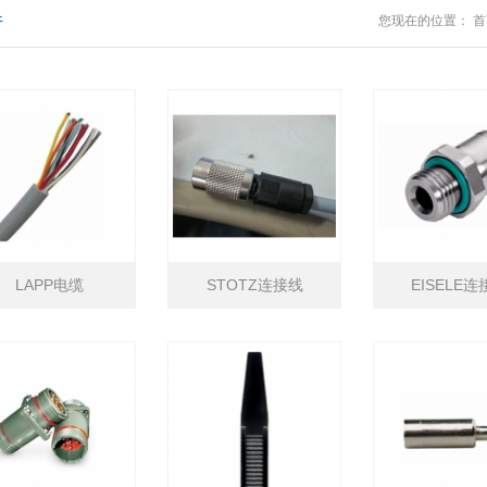
件
您现在的位置：
首
LAPP电缆
STOTZ连接线
EISELE连