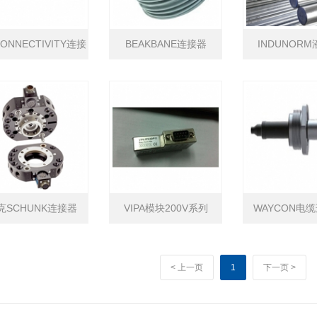
CONNECTIVITY连接
BEAKBANE连接器
INDUNOR
器
克SCHUNK连接器
VIPA模块200V系列
WAYCON电
WA-110-000-000
< 上一页
1
下一页 >