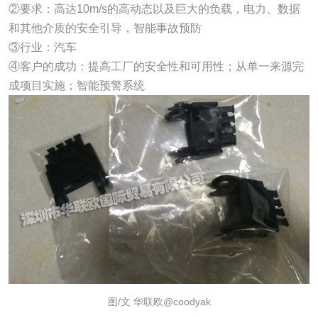
②要求：高达10m/s的高动态以及巨大的负载，电力、数据
和其他介质的安全引导，智能事故预防
③行业：汽车
④客户的成功：提高工厂的安全性和可用性；从单一来源完
成项目实施；智能预警系统
图/文 华联欧@coodyak