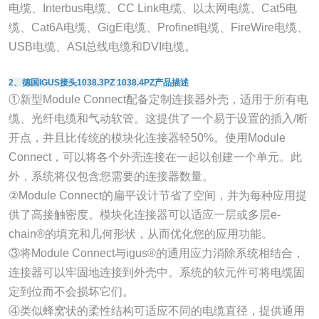
电缆、Interbus电缆、CC Link电缆、以太网电缆、Cat5电
缆、Cat6A电缆、GigE电缆、Profinet电缆、FireWire电缆、
USB电缆、ASI总线电缆和DVI电缆。
2、德国IGUS接头1038.3PZ 1038.4PZ产品描述
①新型Module Connect配备定制连接器外壳，适用于所有电
缆、光纤电缆和气动软管。这提供了一个易于设置的插入/断
开点，并且比传统的模块化连接器轻50%。使用Module
Connect，可以将各个外壳连接在一起以创建一个单元。此
外，系统将仅包含您需要的连接器数量。
②Module Connect的扁平设计节省了空间，并为每种应用提
供了高接触密度。模块化连接器可以适应一层或多层e-
chain®的填充和几何形状，从而优化您的应用功能。
③将Module Connect与igus®的通用应力消除系统相结合，
连接器可以牢固地连接到外壳中。系统的软元件可将电缆固
定到位而不会损坏它们。
④类似蜂窝状的柔性结构可适应不同的电缆直径，提供通用