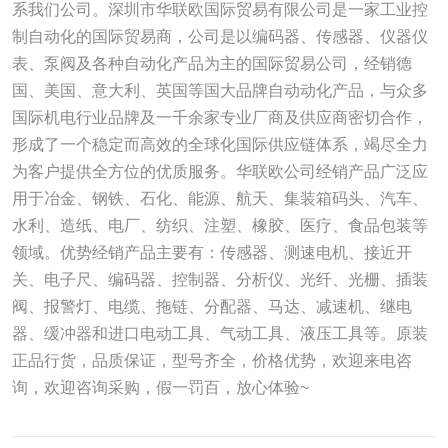
系我们公司。深圳市华联欧国际贸易有限公司是一家工业控
制自动化的国际贸易商，公司是以编码器、传感器、仪器仪
表、泵阀及各种自动化产品为主的国际贸易公司，经销德
国、美国、意大利、英国等国大品牌自动动化产品，与众多
国际机电行业品牌及一千余家专业厂商及供应商密切合作，
形成了一个稳定而高效的全球化国际供应链体系，竭尽全力
为客户提供全方位的优质服务。华联欧公司经销产品广泛应
用于冶金、钢铁、石化、能源、航天、集装箱码头、汽车、
水利、造纸、电厂、纺织、注塑、橡胶、医疗、食品包装等
领域。优势经销产品主要有：传感器、测速电机、接近开
关、电子尺、编码器、控制器、分析仪、光纤、光栅、插装
阀、报警灯、电缆、拖链、分配器、马达、减速机、继电
器、缓冲器和进口电动工具、气动工具、液压工具等。原装
正品行货，品质保证，型号齐全，价格优势，欢迎来电咨
询，欢迎咨询采购，假一罚百，放心体验~