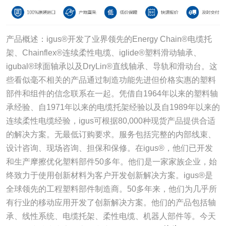
产品概述：igus®开发了业界领先的Energy Chain®电缆托
架、Chainflex®连续柔性电缆、iglide®塑料滑动轴承、
igubal®球面轴承以及DryLin®直线轴承、导轨和滑动台。这
些看似毫不相关的产品通过制造功能先进但价格实惠的塑料
部件和组件的信念联系在一起。凭借自1964年以来的塑料轴
承经验、自1971年以来的电缆托架经验以及自1989年以来的
连续柔性电缆经验，igus可根据80,000种现货产品提供合适
的解决方案。无最低订购要求。服务包括完整的内部线束、
设计咨询、现场咨询、担保和保修。在igus®，他们已开发
和生产摩擦优化塑料部件50多年。他们是一家家族企业，始
终致力于使用创新材料为客户开发创新解决方案。igus®是
全球领先的工程塑料部件制造商。50多年来，他们为几乎所
有行业的移动应用开发了创新解决方案。他们的产品包括轴
承、线性系统、电缆托架、柔性电缆、机器人部件等。今天