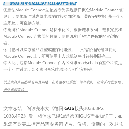
5、德国IGUS接头1038.3PZ 1038.4PZ产品详情
①新型Module Connect适配器专为实现接口概念Module Connect而
设计，使拖链与其内部电缆的连接更加容易。装配好的拖链是一个互
连系统，可直接安装。
②拖链和Module Connect是标准化的。根据链条系列、链条宽度和
Module Connect连接器的数量，使用3D打印生产匹配的链条适配
器。
③（也可以探索塑料注塑成型的可能性。）只需将适配器组装到
Module Connect上，即可使用卡入式机制将其连接到链条上。
④因此，包括Module Connect在内的标准readychain的整个组装是
一个互连系统，即引脚分配和电缆长度都定义明确。
以上素材来自品牌官网及网络，如有侵权联系删！请和我们一起守护行业诚信，
拒绝虚假宣传！
______________________________________________________________
文章总结：阅读完本文《德国
IGUS
接头1038.3PZ
1038.4PZ》后，相信您已经知道德国IGUS产品知识了，如
果您有欧美工控产品需要咨询型号、价格、货期的，欢迎联