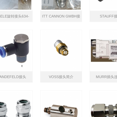
SELE旋转接头634-
ITT CANNON GMBH接
STAUFF
0206K
头120001-0181
ANDEFELD接头
VOSS接头简介
MURR插头