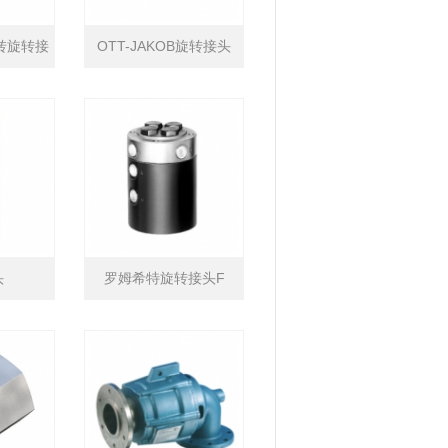
回转旋转接
OTT-JAKOB旋转接头
头
罗姆希特旋转接头F
9.110