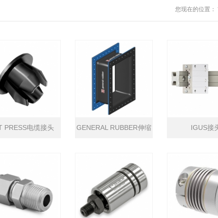
您现在的位置：
T PRESS电缆接头
GENERAL RUBBER伸缩
IGUS接
接头