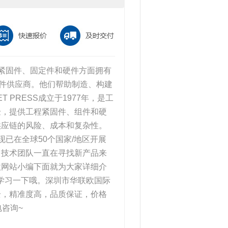
质紧固件、固定件和硬件方面拥有
和组件供应商。他们帮助制造、构建
PRESS成立于1977年，是工
验，提供工程紧固件、组件和硬
供应链的风险、成本和复杂性。
现已在全球50个国家/地区开展
。技术团队一直在寻找新产品来
欧网站小编下面就为大家详细介
欧学习一下哦。深圳市华联欧国际
全，精准度高，品质保证，价格
咨询~