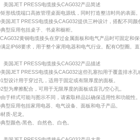
、美国JET PRESS电缆接头CAG032产品简述
①矩形线缆端口高效管理桌面电源线，同时打造整洁时尚的表面
②美国JET PRESS电缆接头CAG032提供三种设计，搭配不
③典型应用包括桌子、书桌和橱柜。
④CAG032黄铜电缆接头在穿过金属面板和电气产品时可固定和
⑤满足IP68要求，用于整个家用电器和电气行业。配有O型圈。
、美国JET PRESS电缆接头CAG032产品描述
①美国JET PRESS电缆接头CAG032这些孔塞扣用于覆盖排
②1型设计用于穿过孔，适用于固定或有限厚度的面板。
③2型为摩擦配合，可用于无限厚度的面板或盲孔/空心孔。
④由于样式可能与图示不同，请索取样品以确保适用性和功能性
⑤典型应用包括家用电器、电气设备、面板和电子产品。
⑥材质-尼龙。
⑦典型颜色-黑色、自然色、白色。
、美国JET PRESS电缆接头CAG032产品大意