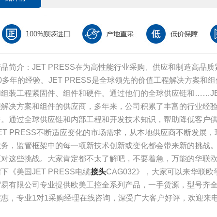
产品简介：JET PRESS在为高性能行业采购、供应和制造高品
40多年的经验。JET PRESS是全球领先的价值工程解决方案
和组装工程紧固件、组件和硬件。通过他们的全球供应链和……JET 
程解决方案和组件的供应商，多年来，公司积累了丰富的行业经
件。通过全球供应链和内部工程和开发技术知识，帮助降低客户
JET PRESS不断适应变化的市场需求，从本地供应商不断发展，
业务，监管框架中的每一项新技术创新或变化都会带来新的挑战
应对这些挑战。大家肯定都不太了解吧，不要着急，万能的华联
下《美国JET PRESS电缆
接头
CAG032》，大家可以来华联
贸易有限公司专业提供欧美工控全系列产品，一手货源，型号齐
实惠，专业1对1采购经理在线咨询，深受广大客户好评，欢迎来电