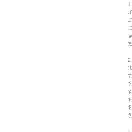
1
2
3