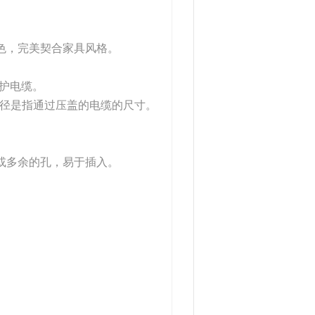
。
同颜色，完美契合家具风格。
保护电缆。
直径是指通过压盖的电缆的尺寸。
水孔或多余的孔，易于插入。
。