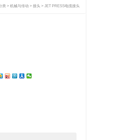
分类
>
机械与传动
>
接头
> JET PRESS电缆接头