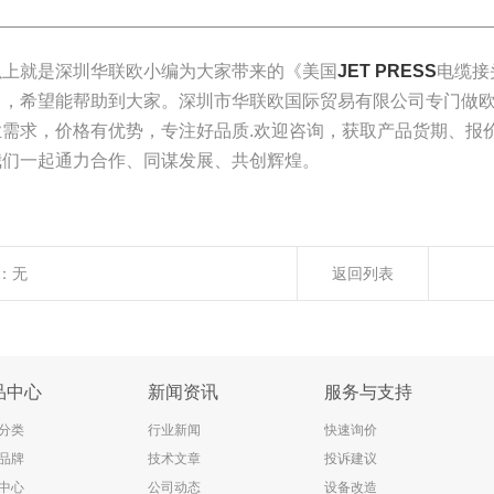
________________________________________________________________
以上就是深圳华联欧小编为大家带来的《美国
JET PRESS
电缆接
了，希望能帮助到大家。深圳市华联欧国际贸易有限公司专门做
业需求，价格有优势，专注好品质.欢迎咨询，获取产品货期、报
我们一起通力合作、同谋发展、共创辉煌。
：
无
返回列表
品中心
新闻资讯
服务与支持
分类
行业新闻
快速询价
品牌
技术文章
投诉建议
中心
公司动态
设备改造