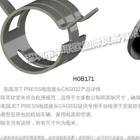
、美国JET PRESS电缆接头CAG032产品详情
①双耳软管夹符合欧洲规范，适用于大多数公制和英制尺寸，确
美国JET PRESS电缆接头CAG032提供专用手动钳用于安装
③典型应用包括机动车辆、家用电器和空调。
④除非另有说明，所有尺寸均为毫米。
上素材来自品牌官网及网络，如有侵权联系删！请和我们一起守护行业诚信，拒绝虚