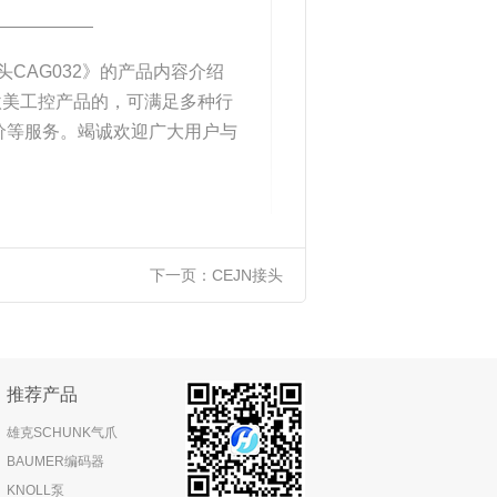
____________
头CAG032》的产品内容介绍
欧美工控产品的，可满足多种行
价等服务。竭诚欢迎广大用户与
下一页：
CEJN接头
推荐产品
雄克SCHUNK气爪
BAUMER编码器
KNOLL泵