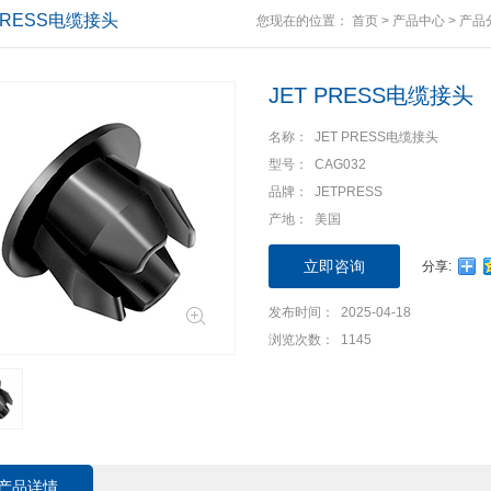
 PRESS电缆接头
您现在的位置：
首页
>
产品中心
>
产品
JET PRESS电缆接头
名称： JET PRESS电缆接头
型号： CAG032
品牌： JETPRESS
产地： 美国
立即咨询
分享:
发布时间： 2025-04-18
浏览次数： 1145
产品详情