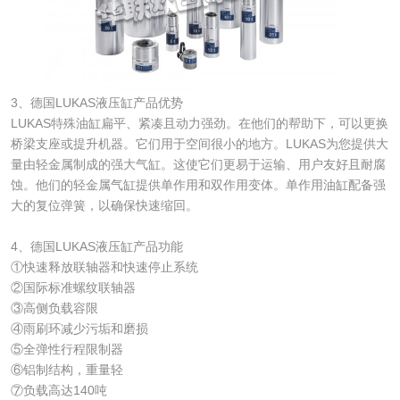
3、德国LUKAS液压缸产品优势
LUKAS特殊油缸扁平、紧凑且动力强劲。在他们的帮助下，可以更换
桥梁支座或提升机器。它们用于空间很小的地方。LUKAS为您提供大
量由轻金属制成的强大气缸。这使它们更易于运输、用户友好且耐腐
蚀。他们的轻金属气缸提供单作用和双作用变体。单作用油缸配备强
大的复位弹簧，以确保快速缩回。
4、德国LUKAS液压缸产品功能
①快速释放联轴器和快速停止系统
②国际标准螺纹联轴器
③高侧负载容限
④雨刷环减少污垢和磨损
⑤全弹性行程限制器
⑥铝制结构，重量轻
⑦负载高达140吨