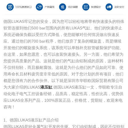
德国LUKAS牢记您的安全，因为您可以轻松地将带有快速接头的特殊
软管连接到他们500 bar范围内的所有LUKAS气缸。他们的快速停止
系统还确保负载以受控方式降低，使您能够对任何情况做出快速反
应。通过他们的700 bar程序，他们放弃了复杂的螺旋盖，而是继续
开发他们的螺旋接头系统，该系统可以单独补充软管破裂保护功能。
在这里，如果您愿意，也可以改装快速接头。另一方面，他们希望为
您提供高质量的产品。这就是他们的气缸由铝制成的原因，这种材料
不仅特别轻，而且极耐腐蚀。这就是为什么他们的产品如此可靠、使
用寿命长且材料疲劳度非常低的原因。对于您计划的所有项目，他们
都是您强有力的合作伙伴。以下就是深圳市华联欧国际贸易有限公司
为大家介绍的LUKAS
液压缸
,德国LUKAS液压缸一文，华联欧专注自
动化电子电气工控设备经销，品质高，稳定性高，性价比高，优势供
应LUKAS全系列产品，100%原装正品，价格优，货期短，欢迎来电
咨询！
1、德国LUKAS液压缸产品介绍
德国LUKAS是轻金属气缸开发的先驱。它们由铝制成，因此不仅特别