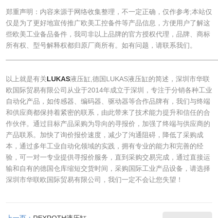
郑重声明：内容来源于网络收集整理，不一定正确，仅作参考;本站仅
仅是为了更好地宣传推广欧美工控备件等产品信息，方便用户了解这
些欧美工业备品备件，我司非以上品牌的官方授权代理，品牌、商标
所有权、型号解释权都归原厂商所有。如有问题，请联系我们。
______________________________________________________
以上就是有关
LUKAS
液压缸,德国LUKAS液压缸的简述，深圳市华联
欧国际贸易有限公司从业于2014年成立于深圳，专注于分销各种工业
自动化产品，如传感器、编码器、驱动器等合作品牌有，我们与终端
和供应商都保持着紧密的联系，由此带来了技术能力提升和信任的合
作伙伴。通过目标产品采购为导向的寻报价，加强了终端与供应商的
产品联系。加快了询价报价速度，减少了沟通阻碍，降低了采购成
本，通过多年工业自动化领域的实践，拥有专业的能力和完善的经
验，可一对一专业提供寻报价服务，直到采购交易完成，通过直接运
输和自有的德国仓库缩短交货时间，采购国际工业产品设备，请选择
深圳市华联欧国际贸易有限公司，我们一定不会让您失望！