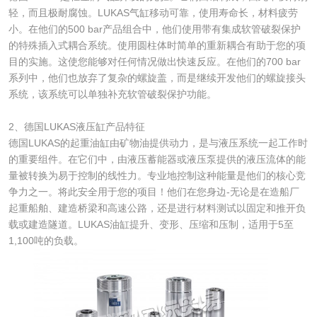
轻，而且极耐腐蚀。LUKAS气缸移动可靠，使用寿命长，材料疲劳
小。在他们的500 bar产品组合中，他们使用带有集成软管破裂保护
的特殊插入式耦合系统。使用圆柱体时简单的重新耦合有助于您的项
目的实施。这使您能够对任何情况做出快速反应。在他们的700 bar
系列中，他们也放弃了复杂的螺旋盖，而是继续开发他们的螺旋接头
系统，该系统可以单独补充软管破裂保护功能。
2、德国LUKAS液压缸产品特征
德国LUKAS的起重油缸由矿物油提供动力，是与液压系统一起工作时
的重要组件。在它们中，由液压蓄能器或液压泵提供的液压流体的能
量被转换为易于控制的线性力。专业地控制这种能量是他们的核心竞
争力之一。将此安全用于您的项目！他们在您身边-无论是在造船厂
起重船舶、建造桥梁和高速公路，还是进行材料测试以固定和推开负
载或建造隧道。LUKAS油缸提升、变形、压缩和压制，适用于5至
1,100吨的负载。