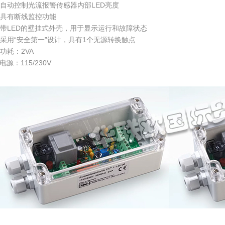
自动控制光流报警传感器内部LED亮度
具有断线监控功能
带LED的壁挂式外壳，用于显示运行和故障状态
采用“安全第一”设计，具有1个无源转换触点
功耗：2VA
电源：115/230V