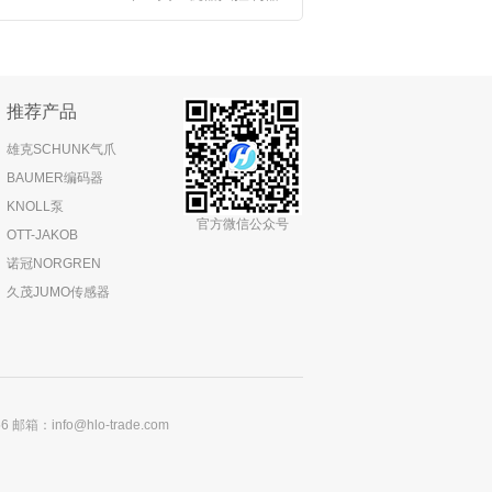
推荐产品
雄克SCHUNK气爪
BAUMER编码器
KNOLL泵
官方微信公众号
OTT-JAKOB
诺冠NORGREN
久茂JUMO传感器
：info@hlo-trade.com