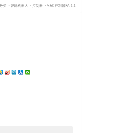
分类
>
智能机器人
>
控制器
> M&C控制器FA-1.1