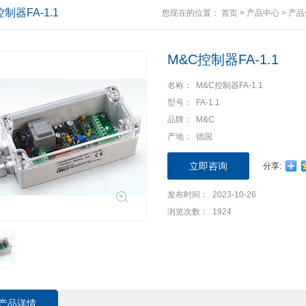
制器FA-1.1
您现在的位置：
首页
>
产品中心
>
产品
M&C控制器FA-1.1
名称： M&C控制器FA-1.1
型号： FA-1.1
品牌： M&C
产地： 德国
立即咨询
分享:
发布时间： 2023-10-26
浏览次数： 1924
产品详情