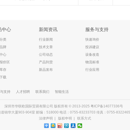
品中心
新闻资讯
服务与支持
分类
行业新闻
快速询价
品牌
技术文章
投诉建议
中心
公司动态
设备改造
报价区
产品到货
物流标准
库存
新品发布
行业应用
下载
与支持
人才招聘
联系我们
智能生活
深圳市华联欧国际贸易有限公司 版权所有 © 2013-2025
粤ICP备14077336号
903-904室 邮编：518000 电话：0755-83233703 传真：0755-83224656 邮箱
法律声明
|
版权申明
|
联系方式