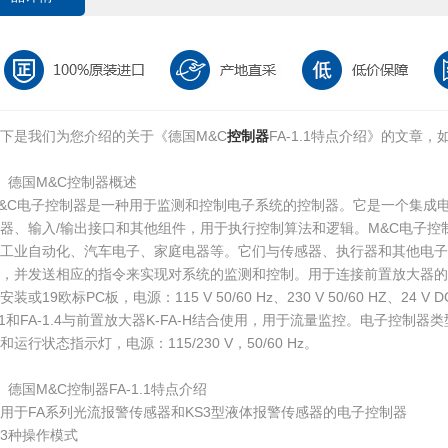
下是我们为您介绍的关于《德国M&C
控制器
FA-1.1特点介绍》的文章
、德国M&C控制器概述
&C电子控制器是一种用于监测和控制电子系统的控制器。它是一个集成电
器、输入/输出接口和其他组件，用于执行控制算法和逻辑。M&C电子控
工业自动化、汽车电子、家庭电器等。它们与传感器、执行器和其他电子
，并发送相应的指令来实现对系统的监测和控制。用于连接前置放大器的电
安装或19欧标PC板，电源：115 V 50/60 Hz、230 V 50/60 HZ、24 V
.1和FA-1.4与前置放大器K-FA-H结合使用，用于流量监控。电子控制器
和运行状态指示灯，电源：115/230 V，50/60 Hz。
、德国M&C控制器FA-1.1特点介绍
用于FA系列光流报警传感器和KS3型液体报警传感器的电子控制器
3种操作模式