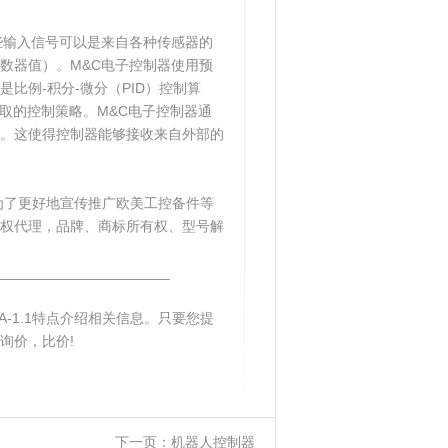
些输入信号可以是来自各种传感器的
数器值）。M&C电子控制器使用预
比例-积分-微分（PID）控制算
取的控制策略。M&C电子控制器通
。这使得控制器能够接收来自外部的
为了更好地宣传推广欧美工控备件等
权代理，品牌、商标所有权、型号解
______________________
A-1.1特点介绍相关信息。只要您提
询价，比价!
下一页：
机器人控制器