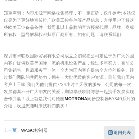
郑重声明：内容来源于网络收集整理，不一定正确，仅作参考;本站仅
仅是为了更好地宣传推广欧美工控备件等产品信息，方便用户了解这
些欧美工业备品备件，我司非以上品牌的官方授权代理，品牌、商标
所有权、型号解释权都归原厂商所有。如有问题，请联系我们。
______________________________________________________
深圳市华联欧国际贸易有限公司成立之初就把公司定位于为广大的国
内客户提供欧美等国际一流的机电设备产品，经过多年努力，目前公
司集销售、售后服务于一体，全力为国内客户提供全方位的服务。经
过我们团队的共同努力，拥有一大批优质的客户资源，目前我们国内
客户上千家,我们为他们提供7*24小时全天候的服务，公司的每一次
发展都离不开广大朋友的关爱，期望华联欧能与您一起携手发展实现
合作共赢！以上就是我们对德国
MOTRONA
同步控制器BY340系列的
介绍，欢迎您随时来找我们购买！
上一页：
WAGO控制器
返回列表