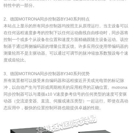
特性中的一部分。
2、德国MOTRONA同步控制器BY340系列特点
本站点上显示的所有同步控制器均按照主从原理运行。当主设备可以
在任何远程速度参考的控制下以任何运动曲线自由移动时，同步器将
控制一个或多个从设备在位置和速度方面精确跟随主设备运动。该控
制基于通过两侧编码器的增量位置反馈。许多应用仅使用带编码器的
测量轮而不是主驱动器。可以通过可调节的脉冲缩放系数预设每个速
度或齿轮比。
3、德国MOTRONA同步控制器BY340系列优势
所有装置都可以接受来自编码器和远程接近开关或光电管的标记脉
冲，以自动产生与节距或周期相关的应用程序的正确位置。motrona
同步控制器可以与遵循±10 V速度参考信号的任何类型的速度可变驱
动器（交流逆变器、直流、伺服或液压类型）一起运行。即使在高动
态应用中，极快的位置控制环路也能提供卓越的性能。