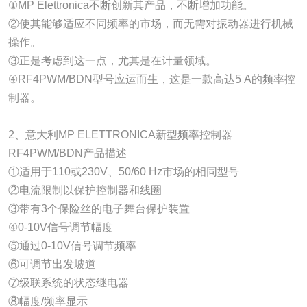
①MP Elettronica不断创新其产品，不断增加功能。
②使其能够适应不同频率的市场，而无需对振动器进行机械
操作。
③正是考虑到这一点，尤其是在计量领域。
④RF4PWM/BDN型号应运而生，这是一款高达5 A的频率控
制器。
2、意大利MP ELETTRONICA新型频率控制器
RF4PWM/BDN产品描述
①适用于110或230V、50/60 Hz市场的相同型号
②电流限制以保护控制器和线圈
③带有3个保险丝的电子舞台保护装置
④0-10V信号调节幅度
⑤通过0-10V信号调节频率
⑥可调节出发坡道
⑦级联系统的状态继电器
⑧幅度/频率显示