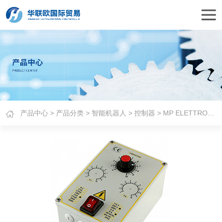
产品中心
>
产品分类
>
智能机器人
>
控制器
> MP ELETTRONICA新型频率控制器