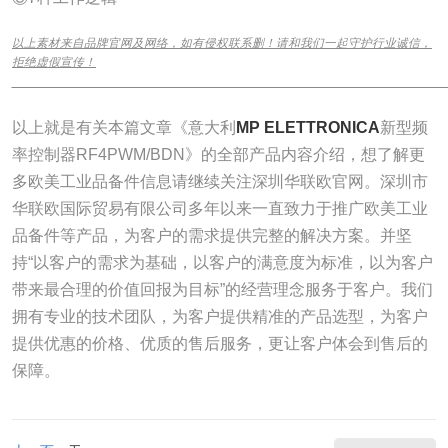
以上素材来自品牌官网及网络，如有侵权联系删！请和我们一起守护行业诚信，
拒绝虚假宣传！
______________________________________________________________
以上就是有关本篇文章《意大利
MP ELETTRONICA
新型频
率控制器RF4PWM/BDN》的全部产品内容介绍，想了解更
多欧美工业品备件信息请继续关注深圳华联欧官网。深圳市
华联欧国际贸易有限公司多年以来一直致力于推广欧美工业
品备件等产品，为客户的需求提供完整的解决方案。并坚
持“以客户的需求为基础，以客户的满意度为标准，以为客户
带来最合理的价值回报为目标”的经营理念服务于客户。我们
拥有专业的技术团队，为客户提供精准的产品选型，为客户
提供优惠的价格、优质的售后服务，更让客户体会到售后的
保障。