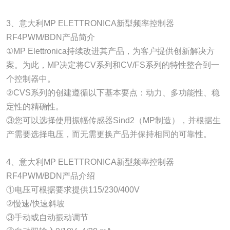
3、意大利MP ELETTRONICA新型频率控制器
RF4PWM/BDN产品简介
①MP Elettronica持续改进其产品，为客户提供创新解决方
案。为此，MP决定将CV系列和CV/FS系列的特性整合到一
个控制器中。
②CVS系列的创建遵循以下基本要点：动力、多功能性、稳
定性的精确性。
③您可以选择使用振幅传感器Sind2（MP制造），并根据生
产需要选择电压，而无需更换产品并保持相同的可靠性。
4、意大利MP ELETTRONICA新型频率控制器
RF4PWM/BDN产品介绍
①电压可根据要求提供115/230/400V
②慢速/快速斜坡
③手动或自动振动调节