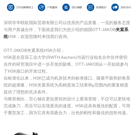
深圳市华联欧国际贸易有限公司以优质的产品质量，一流的服务态度
与用户真诚合作，下面就是我们为您介绍的德国OTT-JAKOB
夹紧系
统
HSK，欢迎您随时来找我们咨询。
OTT-JAKOB夹紧系统HSK介绍：
HSK是在亚琛工业大学(RWTH Aachen)与该行业知名合作伙伴密切
合作的研究项目中进一步开发的陡锥。OTT-JAKOB从一开始就参与
了HSK接口的开发过程。
自标准化以来，HSK已成为机床技术的标准接口。随着平面和斜角系
统的超测量，HSK夹紧系统为高精度加工结果和μ范围内的重复精度
提供了理想的先决条件。
与锥形相比，空心轴在更短更轻的设计上逐渐变细，不仅可以更快地
完成换刀，而且可以实现更高的速度。HSK还具有最佳的配置，可用
于重型加工，因为它具有高吸合力，出色的刚性和最佳的扭矩传递。