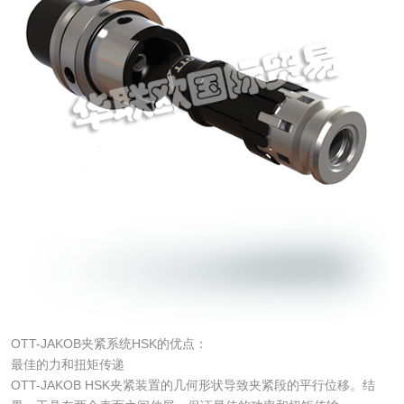
OTT-JAKOB夹紧系统HSK的优点：
最佳的力和扭矩传递
OTT-JAKOB HSK夹紧装置的几何形状导致夹紧段的平行位移。结