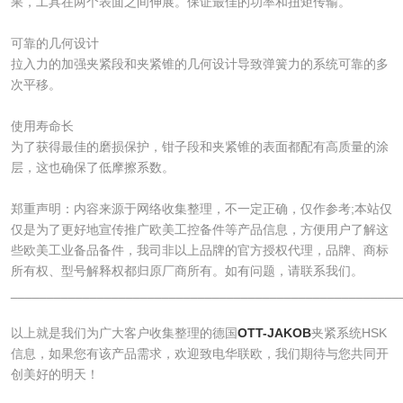
果，工具在两个表面之间伸展。保证最佳的功率和扭矩传输。
可靠的几何设计
拉入力的加强夹紧段和夹紧锥的几何设计导致弹簧力的系统可靠的多
次平移。
使用寿命长
为了获得最佳的磨损保护，钳子段和夹紧锥的表面都配有高质量的涂
层，这也确保了低摩擦系数。
郑重声明：内容来源于网络收集整理，不一定正确，仅作参考;本站仅
仅是为了更好地宣传推广欧美工控备件等产品信息，方便用户了解这
些欧美工业备品备件，我司非以上品牌的官方授权代理，品牌、商标
所有权、型号解释权都归原厂商所有。如有问题，请联系我们。
______________________________________________________
​以上就是我们为广大客户收集整理的德国
OTT-JAKOB
夹紧系统HSK
信息，如果您有该产品需求，欢迎致电华联欧，我们期待与您共同开
创美好的明天！