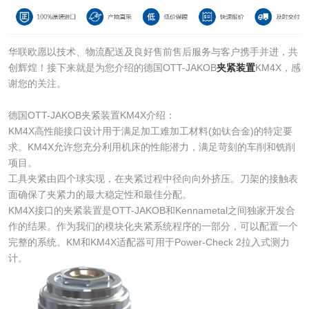
华联欧愿以技术、物流配送及良好售前售后服务与客户携手并进，共
创辉煌！接下来就是为您介绍的德国OTT-JAKOB
夹紧装置
KM4X，感
谢您的关注。
德国OTT-JAKOB夹紧装置KM4X介绍：
KM4X高性能接口设计用于满足加工难加工材料(如钛合金)的特定要
求。KM4X允许您充分利用机床的性能潜力，满足苛刻的车削和铣削
项目。
工具夹紧由四个球实现，在夹紧过程中径向向外挤压。刀架的接触表
面确保了夹紧力的最大稳定性和最佳分配。
KM4X接口的夹紧装置是OTT-JAKOB和Kennametal之间独家开发合
作的结果。作为我们的模块化夹紧系统程序的一部分，可以配置一个
完整的系统。KM和KM4X适配器可用于Power-Check 2拉入式测力
计。