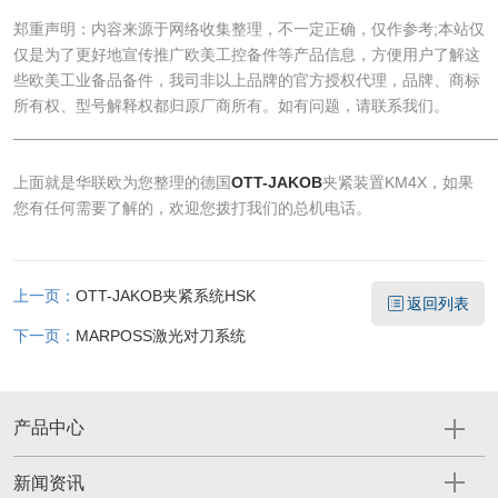
郑重声明：内容来源于网络收集整理，不一定正确，仅作参考;本站仅
仅是为了更好地宣传推广欧美工控备件等产品信息，方便用户了解这
些欧美工业备品备件，我司非以上品牌的官方授权代理，品牌、商标
所有权、型号解释权都归原厂商所有。如有问题，请联系我们。
______________________________________________________
上面就是华联欧为您整理的德国
OTT-JAKOB
夹紧装置KM4X，如果
您有任何需要了解的，欢迎您拨打我们的总机电话。
上一页：
OTT-JAKOB夹紧系统HSK
返回列表
下一页：
MARPOSS激光对刀系统
产品中心
新闻资讯