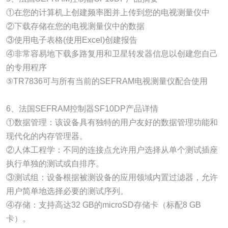
①在您的计算机上创建频率图并上传到您的电视测量仪中
②下载存储在您的电视测量仪中的数据
③使用电子表格(使用Excel)创建报告
④非常容易地下载多路复用和卫星转发器信息以创建您自己
的专用程序
⑤TR7836可与所有当前的SEFRAM电视测量仪配合使用
6、法国SEFRAM控制器SF10DP产品详情
①数据管理：该设备具有独特的用户友好的数据管理功能和
现代化的内存管理器。
②人体工程学：不同的连接点允许用户选择从单个测试插座
执行单独的测试或自排序。
③测试组：设备根据被测设备的应用领域内置过滤器，允许
用户简单地选择必要的测试序列。
④存储：支持高达32 GB的microSD存储卡（标配8 GB
卡）。