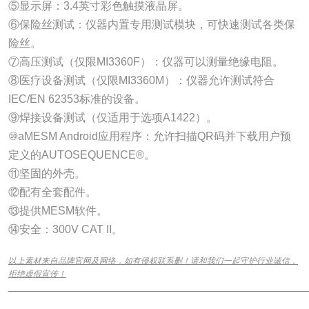
⑤显示屏：3.4英寸彩色触摸液晶屏。
⑥保险丝测试：仪器内置专用测试模块，可快速测试各类保
险丝。
⑦高压测试（仅限MI3360F）：仪器可以测量绝缘电阻。
⑧医疗设备测试（仅限MI3360M）：仪器允许测试符合
IEC/EN 62353标准的设备。
⑨焊接设备测试（仅适用于选项A1422）。
⑩aMESM Android应用程序：允许扫描QR码并下载用户预
定义的AUTOSEQUENCE®。
⑪坚固的外壳。
⑫配有全套配件。
⑬提供MESM软件。
⑭安全：300V CAT II。
以上素材来自品牌官网及网络，如有侵权联系删！请和我们一起守护行业诚信，
拒绝虚假宣传！
______________________________________________________________