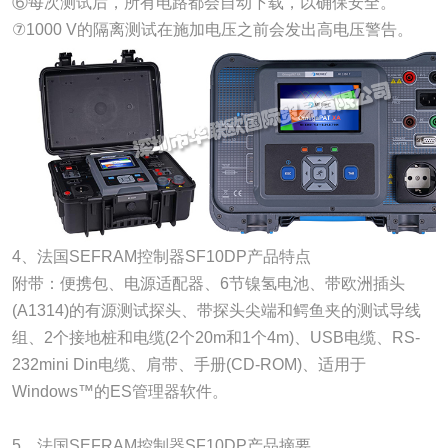
⑥每次测试后，所有电路都会自动下载，以确保安全。
⑦1000 V的隔离测试在施加电压之前会发出高电压警告。
4、法国SEFRAM控制器SF10DP产品特点
附带：便携包、电源适配器、6节镍氢电池、带欧洲插头
(A1314)的有源测试探头、带探头尖端和鳄鱼夹的测试导线
组、2个接地桩和电缆(2个20m和1个4m)、USB电缆、RS-
232mini Din电缆、肩带、手册(CD-ROM)、适用于
Windows™的ES管理器软件。
5、法国SEFRAM控制器SF10DP产品摘要