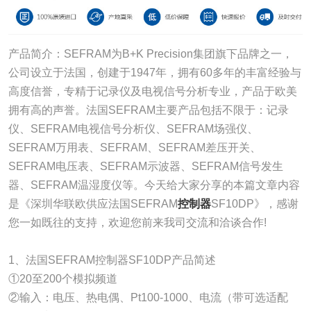
产品简介：SEFRAM为B+K Precision集团旗下品牌之一，
公司设立于法国，创建于1947年，拥有60多年的丰富经验与
高度信誉，专精于记录仪及电视信号分析专业，产品于欧美
拥有高的声誉。法国SEFRAM主要产品包括不限于：记录
仪、SEFRAM电视信号分析仪、SEFRAM场强仪、
SEFRAM万用表、SEFRAM、SEFRAM差压开关、
SEFRAM电压表、SEFRAM示波器、SEFRAM信号发生
器、SEFRAM温湿度仪等。今天给大家分享的本篇文章内容
是《深圳华联欧供应法国SEFRAM
控制器
SF10DP》，感谢
您一如既往的支持，欢迎您前来我司交流和洽谈合作!
1、法国SEFRAM控制器SF10DP产品简述
①20至200个模拟频道
②输入：电压、热电偶、Pt100-1000、电流（带可选适配