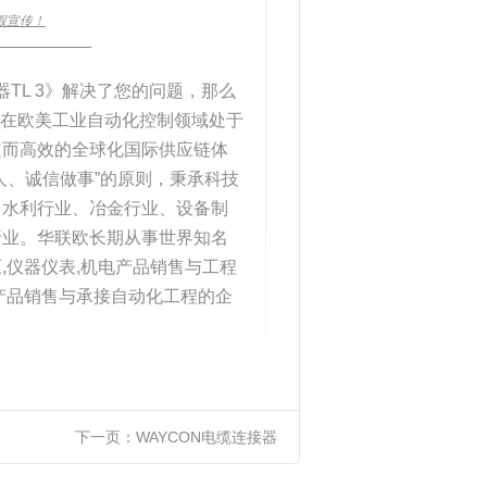
假宣传！
____________
器TL 3》解决了您的问题，那么
)在欧美工业自动化控制领域处于
定而高效的全球化国际供应链体
人、诚信做事”的原则，秉承科技
、水利行业、冶金行业、设备制
行业。华联欧长期从事世界知名
,仪器仪表,机电产品销售与工程
产品销售与承接自动化工程的企
下一页：
WAYCON电缆连接器