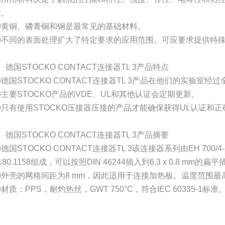
准。
②黄铜、磷青铜和钢是最常见的基础材料。
③不同的表面处理扩大了特定要求的应用范围。可应要求提供特
、德国STOCKO CONTACT连接器TL 3产品特点
德国STOCKO CONTACT连接器TL 3产品在他们的实验室经
②主要STOCKO产品的VDE、UL和其他认证会定期更新。
③只有使用STOCKO压接器压接的产品才能确保获得UL认证和正
、德国STOCKO CONTACT连接器TL 3产品摘要
德国STOCKO CONTACT连接器TL 3该连接器系列由EH 700
180.1158组成，可以按照DIN 46244插入到6.3 x 0.8 mm的
②外壳的网格间距为8 mm，因此适用于连接加热板。温度范围最高2
材质：PPS，耐灼热丝，GWT 750°C，符合IEC 60335-1标准