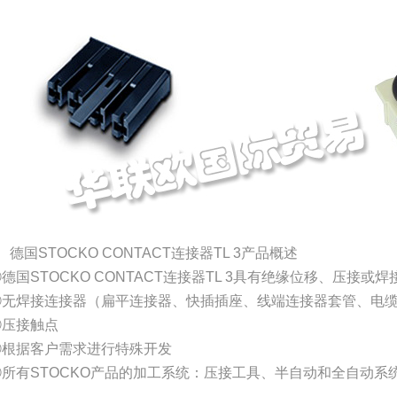
、德国STOCKO CONTACT连接器TL 3产品概述
德国STOCKO CONTACT连接器TL 3具有绝缘位移、压接或
②无焊接连接器（扁平连接器、快插插座、线端连接器套管、电
③压接触点
④根据客户需求进行特殊开发
⑤所有STOCKO产品的加工系统：压接工具、半自动和全自动系