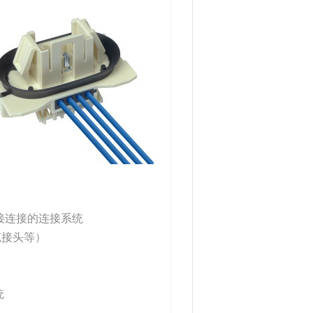
焊接连接的连接系统
缆接头等）
统