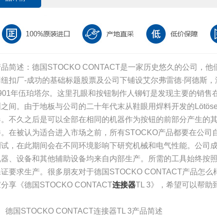
产品简述：德国STOCKO CONTACT是一家历史悠久的公司，
用纽扣厂-成功的基础标题股票及公司下铺设艾尔弗雷德·阿德斯，
1901年伍珀塔尔。这里孔眼和按钮制作人铆钉是发现主要的销售
洲之间。由于地板与公司的二十年代末从鞋眼用焊料开发的Lötö
器。不久之后是可以全部在相同的机器作为按钮的前部分产生的
件。在被认为适合进入市场之前，所有STOCKO产品都要在公司
测试，在此期间会在不同环境影响下研究机械和电气性能。公司
机器、设备和其他辅助设备均来自内部生产。所需的工具始终按
保证要求生产。很多朋友对于德国STOCKO CONTACT产品怎
分享《德国STOCKO CONTACT
连接器
TL 3》，希望可以帮
、德国STOCKO CONTACT连接器TL 3产品简述