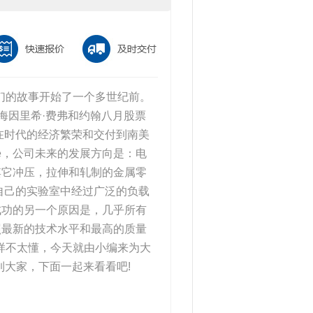
他们的故事开始了一个多世纪前。
海因里希·费弗和约翰八月股票
在时代的经济繁荣和交付到南美
se，公司未来的发展方向是：电
其它冲压，拉伸和轧制的金属零
自己的实验室中经过广泛的负载
成功的另一个原因是，几乎所有
照最新的技术水平和最高的质量
么样不太懂，今天就由小编来为大
助到大家，下面一起来看看吧!