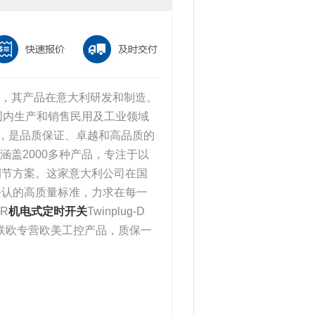
司，其产品在意大利研发和制造。
范围内生产和销售民用及工业领域
志，是品质保证、卓越和高品质的
涵盖2000多种产品，专注于以
调节方案。这家意大利公司在国
公认的高质量标准，力求在每一
R
机电式定时开关
Twinplug-D
华联欧专营欧美工控产品，质保一