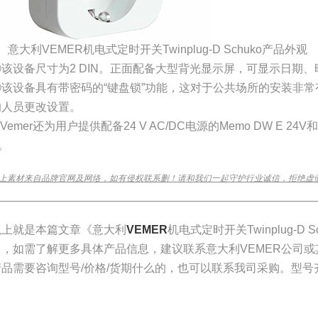
、意大利VEMER机电式定时开关Twinplug-D Schuko产品外观
①该设备尺寸为2 DIN。正面配备大型背光显示屏，可显示日期
②该设备具有带密码的“键盘锁”功能，这对于公共场所的安装非
的人员更改设置。
Vemer还为用户提供配备24 V AC/DC电源的Memo DW E 24V和
。
上素材来自品牌官网及网络，如有侵权联系删！请和我们一起守护行业诚信，拒绝虚
________________________________________________________________
​以上就是本篇文章《意大利
VEMER
机电式定时开关Twinplug-D
了，如需了解更多具体产品信息，建议联系意大利VEMER公司
产品需要咨询型号/价格/货期什么的，也可以联系我司采购。型号