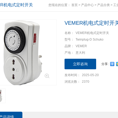
ER机电式定时开关
您现在的位置：
首页
>
产品中心
>
产品分类
>
工
VEMER机电式定时开
名称： VEMER机电式定时开关
型号： Twinplug-D Schuko
品牌： VEMER
产地： 意大利
立即咨询
分享:
发布时间： 2025-05-20
浏览次数： 2370
产品详情