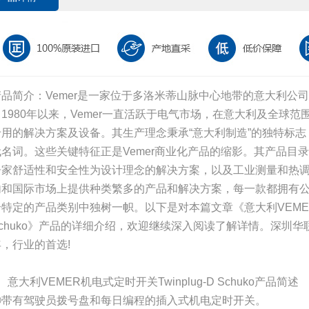
产品简介：Vemer是一家位于多洛米蒂山脉中心地带的意大利公
自1980年以来，Vemer一直活跃于电气市场，在意大利及全球
专用的解决方案及设备。其生产理念秉承“意大利制造”的独特标
代名词。这些关键特征正是Vemer商业化产品的缩影。其产品目录
居家舒适性和安全性为设计理念的解决方案，以及工业测量和热
内和国际市场上提供种类繁多的产品和解决方案，每一款都拥有
个特定的产品类别中独树一帜。以下是对本篇文章《意大利VEME
Schuko》产品的详细介绍，欢迎继续深入阅读了解详情。深圳
年，行业的首选!
、意大利VEMER机电式定时开关Twinplug-D Schuko产品简述
①带有驾驶员拨号盘和每日编程的插入式机电定时开关。