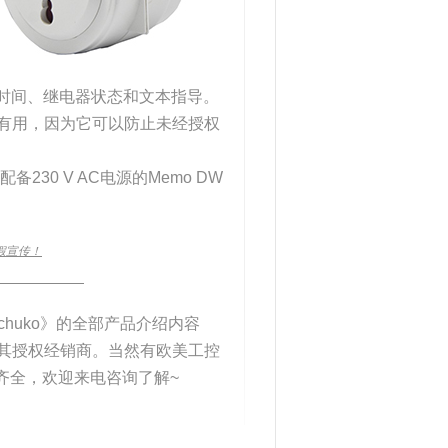
、时间、继电器状态和文本指导。
常有用，因为它可以防止未经授权
配备230 V AC电源的Memo DW
假宣传！
____________
 Schuko》的全部产品介绍内容
或其授权经销商。当然有欧美工控
齐全，欢迎来电咨询了解~