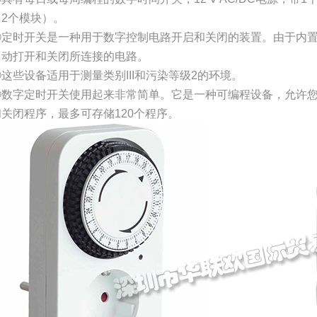
（2个模块）。
②定时开关是一种用于数字控制电路开启和关闭的装置。由于内
自动打开和关闭所连接的电路。
③这些设备适用于测量类别III和污染等级2的环境。
④数字定时开关使用起来非常简单。它是一种可编程设备，允许
和关闭程序，最多可存储120个程序。