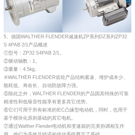
5、德国WALTHER FLENDER减速机ZP系列DZ系列ZP32
S 4PAB 2/1产品概述
①型号：ZP32 S4PAB 2/1。
②驱动轴数：1。
③重量：4.5kg。
④WALTHER FLENDER齿轮产品结构紧凑、维护成本少、
能耗低、寿命长、自动防故障力强。
⑤除此之外，WALTHER FLENDER的产品因其特殊的可靠
精准性和低噪音性能享有更多其它优势。
⑥它们可用于所有标准的IEC凸缘型电动机，同时，也用于
基于模块化原则基础的其它电机。
⑦通过Walther Flender电动机和变速箱的完美协调相互作
用，他们为高效且经济的传动系统奠定了基础。