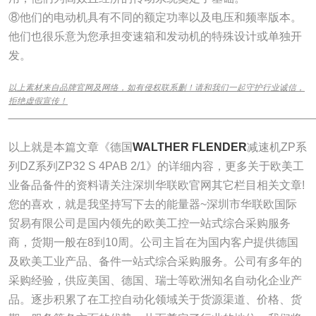
⑧他们的电动机具有不同的额定功率以及电压和频率版本。
他们也很乐意为您承担变速箱和发动机的特殊设计或单独开
发。
以上素材来自品牌官网及网络，如有侵权联系删！请和我们一起守护行业诚信，
拒绝虚假宣传！
______________________________________________________________
以上就是本篇文章《德国
WALTHER FLENDER
减速机ZP系
列DZ系列ZP32 S 4PAB 2/1》的详细内容，更多关于欧美工
业备品备件的资料请关注深圳华联欧官网其它栏目相关文章!
您的喜欢，就是我坚持写下去的能量器~深圳市华联欧国际
贸易有限公司是国内领先的欧美工控一站式综合采购服务
商，货期一般在8到10周。公司主旨在为国内客户提供德国
及欧美工业产品、备件一站式综合采购服务。公司有多年的
采购经验，供应美国、德国、瑞士等欧洲知名自动化企业产
品。逐步积累了在工控自动化领域关于货源渠道、价格、货