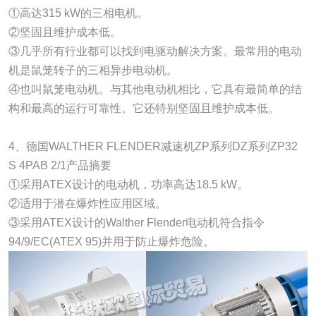
①高达315 kW的三相电机。
②坚固且维护成本低。
③几乎所有行业都可以找到电驱动解决方案。最常用的电动
机是鼠笼转子的三相异步电动机。
④也叫鼠笼电动机。与其他电动机相比，它具有最简单的结
构和最高的运行可靠性。它还特别坚固且维护成本低。
4、德国WALTHER FLENDER减速机ZP系列DZ系列ZP32
S 4PAB 2/1产品摘要
①采用ATEX设计的电动机，功率高达18.5 kW。
②适用于潜在爆炸性应用区域。
③采用ATEX设计的Walther Flender电动机符合指令
94/9/EC(ATEX 95)并用于防止爆炸危险。