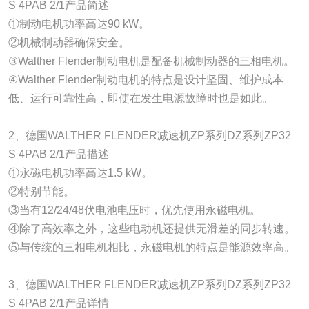
S 4PAB 2/1产品简述
①制动电机功率高达90 kW。
②机械制动器确保安全。
③Walther Flender制动电机是配备机械制动器的三相电机。
④Walther Flender制动电机的特点是设计坚固、维护成本
低、运行可靠性高，即使在发生电源故障时也是如此。
2、德国WALTHER FLENDER减速机ZP系列DZ系列ZP32
S 4PAB 2/1产品描述
①永磁电机功率高达1.5 kW。
②特别节能。
③当有12/24/48伏电池电压时，优先使用永磁电机。
④除了高效率之外，这些电动机还提供无滑差的同步转速。
⑤与传统的三相电机相比，永磁电机的特点是能源效率高。
3、德国WALTHER FLENDER减速机ZP系列DZ系列ZP32
S 4PAB 2/1产品详情