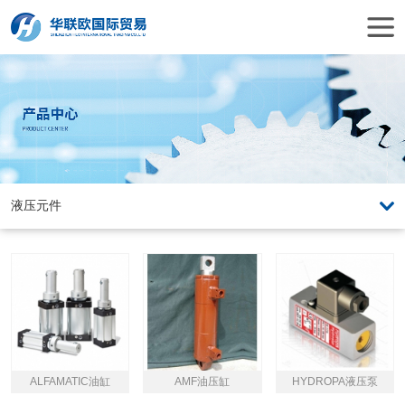
ALFAMATIC油缸
AMF油压缸
HYDROPA液压泵