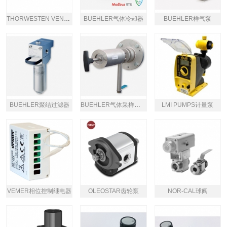
THORWESTEN VENT气垫防爆门
BUEHLER气体冷却器
BUEHLER样气泵
BUEHLER聚结过滤器
BUEHLER气体采样探头
LMI PUMPS计量泵
VEMER相位控制继电器
OLEOSTAR齿轮泵
NOR-CAL球阀