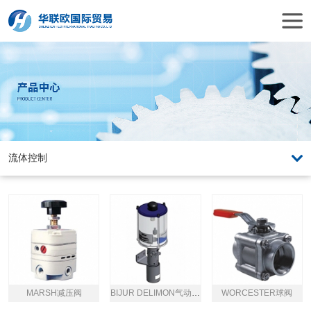
MARSH减压阀
BIJUR DELIMON气动润滑泵
WORCESTER球阀