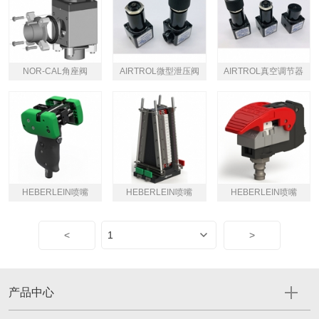
NOR-CAL角座阀
AIRTROL微型泄压阀
AIRTROL真空调节器
HEBERLEIN喷嘴
HEBERLEIN喷嘴
HEBERLEIN喷嘴
<
>
产品中心