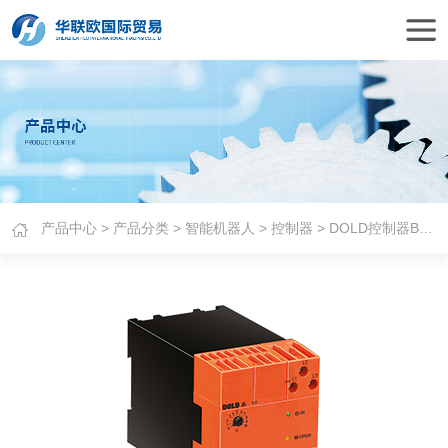
产品中心
>
产品分类
>
智能机器人
>
控制器
> DOLD控制器BI 9220