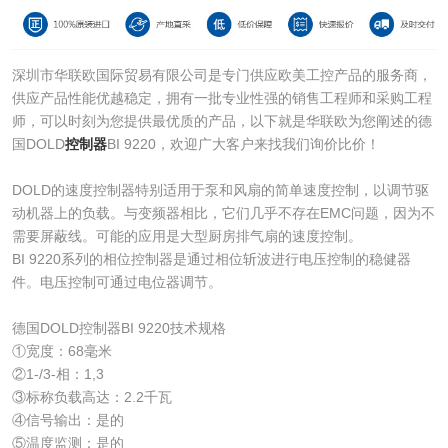
深圳市华联欧国际贸易有限公司是专门供应欧美工控产品的服务商，
供应产品性能优越稳定，拥有一批专业性强的销售工程师和采购工程
师，可以时刻为您提供最优质的产品，以下就是华联欧为您阐述的德
国DOLD
控制器
BI 9220，欢迎广大客户来找我们询价比价！
DOLD的速度控制器特别适用于泵和风扇的简单速度控制，以调节驱
动机器上的负载。与变频器相比，它们几乎不存在EMC问题，因为不
需要屏蔽线。可能的应用是大型厨房排气扇的速度控制。
BI 9220系列的相位控制器是通过相位斩波进行电压控制的稳健器
件。电压控制可通过电位器调节。
德国DOLD控制器BI 9220技术规格
①宽度：68毫米
②1-/3-相：1,3
③标称负载高达：2.2千瓦
④信号输出：是的
⑤温度监测：是的