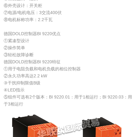
⑥外壳设计：开关柜
⑦电源/电机电压：3交流400伏
⑧电机标称功率：2.2千瓦
德国DOLD控制器BI 9220优点
①紧凑型设计
②操作简单
③轻松故障诊断
德国DOLD控制器BI 9220特征
①用于电阻负载和电机负载的相位控制器
②永久功率高达2.2 kW
③干扰抑制限值B级
④LED指示
⑤组件可选有2个版本：BI 9220.01：用于1相运行；BI 9220.03：用
于3相运行