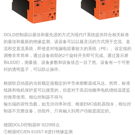
DOLD控制器以最佳和最先进的方式为现代IT系统提供符合相关标准
的最佳和最新的绝缘监测。该设备可以以最灵活的方式用于交流、直
流和交直流系统，即使是对地漏电容量较大的系统（PE）。设定值的
调整非常简单，通过设备前部的2个旋转开关即可完成。通过显示屏
和LED灯，测量值、设备参数和设备状态一目了然。设备有一个可密
封的透明盖子，可以防止操作。
根据软启动器的当前额定值额定的半导体熔断器或马达。然而，标准
线路和电机保护是可以接受的，但是对于高启动频率电机绕组温度监
控推荐使用。相位控制器不得与
输出端的容性负载，如无功功率补偿。根据EMC或机器指令，相位控
制器不完整设备，但组件。只有融入到用户功能是固定的。
德国DOLD控制器BI 9220特点
①根据IEC/EN 61557-8进行绝缘监测