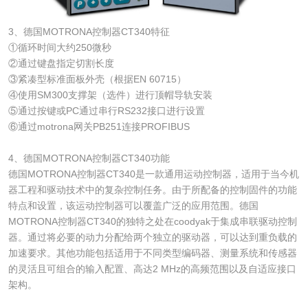
3、德国MOTRONA控制器CT340特征
①循环时间大约250微秒
②通过键盘指定切割长度
③紧凑型标准面板外壳（根据EN 60715）
④使用SM300支撑架（选件）进行顶帽导轨安装
⑤通过按键或PC通过串行RS232接口进行设置
⑥通过motrona网关PB251连接PROFIBUS
4、德国MOTRONA控制器CT340功能
德国MOTRONA控制器CT340是一款通用运动控制器，适用于当今机
器工程和驱动技术中的复杂控制任务。由于所配备的控制固件的功能
特点和设置，该运动控制器可以覆盖广泛的应用范围。德国
MOTRONA控制器CT340的独特之处在coodyak于集成串联驱动控制
器。通过将必要的动力分配给两个独立的驱动器，可以达到重负载的
加速要求。其他功能包括适用于不同类型编码器、测量系统和传感器
的灵活且可组合的输入配置、高达2 MHz的高频范围以及自适应接口
架构。