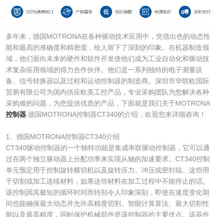
多年来，德国MOTRONA在各种驱动技术应用中，凭借出色的动态性
能和最高的准确度和精密度，给人留下了深刻的印象。在机器制造领
域，他们面向未来的硬件和软件开发使他们成为工业自动化和驱动技
术复杂应用领域的得力合作伙伴。他们是一系列独特的电子测量设
备、信号转换器以及过程和运动控制器的制造商。深圳市华联欧国际
贸易有限公司为国内供应欧美工控产品，专业采购团队为您解决各种
采购难的问题，为您提供优质的产品，下面就是我们关于MOTRONA
控制器
,德国MOTRONA控制器CT340的介绍，欢迎您来详细咨询！
1、德国MOTRONA控制器CT340介绍
CT340驱动控制器的一个独特功能是集成串联驱动控制器，它可以通
过在两个独立驱动器上分配功率来实现从轴的加速要求。CT340控制
单元预定用于控制旋转横切机以及旋转压力、冲压或密封辊。这些用
于切割或加工连续材料，如果这些材料在加工过程中不能停止的话。
该控制因其极短的循环时间而特别令人印象深刻，即使在速度变化期
间也能确保最大动态并允许高精度切割。智能计算算法、最大切割性
能以及最高精度，同时保护机械部件是该控制器的主要优点。该器件