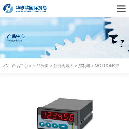
产品中心
>
产品分类
>
智能机器人
>
控制器
> MOTRONA控制器