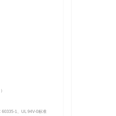
力）
335-1、UL 94V-0标准