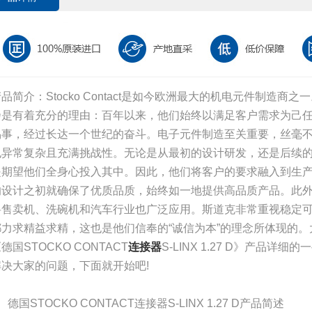
品简介：Stocko Contact是如今欧洲最大的机电元件制造
乃是有着充分的理由：百年以来，他们始终以满足客户需求为己
易事，经过长达一个世纪的奋斗。电子元件制造至关重要，丝毫
也异常复杂且充满挑战性。无论是从最初的设计研发，还是后续
是期望他们全身心投入其中。因此，他们将客户的要求融入到生
的设计之初就确保了优质品质，始终如一地提供高品质产品。此
料售卖机、洗碗机和汽车行业也广泛应用。斯道克非常重视稳定
都力求精益求精，这也是他们信奉的“诚信为本”的理念所体现的
德国STOCKO CONTACT
连接器
S-LINX 1.27 D》产品
解决大家的问题，下面就开始吧!
、德国STOCKO CONTACT连接器S-LINX 1.27 D产品简述