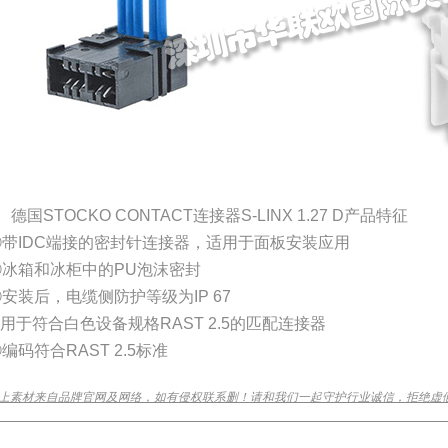
、德国STOCKO CONTACT连接器S-LINX 1.27 D产品特征
①带IDC端接的密封针连接器，适用于面板安装应用
②冰箱和冰柜中的PU泡沫密封
安装后，电缆侧防护等级为IP 67
用于符合白色设备规格RAST 2.5的匹配连接器
编码符合RAST 2.5标准
上素材来自品牌官网及网络，如有侵权联系删！请和我们一起守护行业诚信，拒绝虚
________________________________________________________________