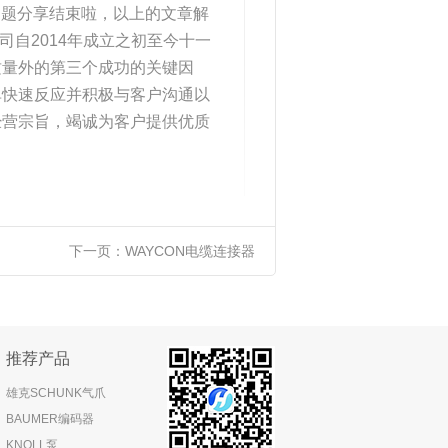
产品问题分享结束啦，以上的文章解
司自2014年成立之初至今十一
质量外的第三个成功的关键因
单快速反应并积极与客户沟通以
经营宗旨，竭诚为客户提供优质
下一页：
WAYCON电缆连接器
推荐产品
雄克SCHUNK气爪
BAUMER编码器
KNOLL泵