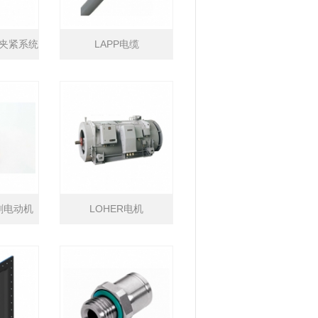
FT夹紧系统
LAPP电缆
无刷电动机
LOHER电机