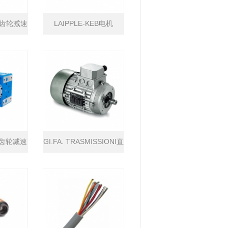
B斜齿轮减速
LAIPPLE-KEB电机
星齿轮减速
GI.FA. TRASMISSIONI直
流电机