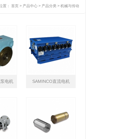
位置：
首页
>
产品中心
>
产品分类
>
机械与传动
流泵电机
SAMINCO直流电机