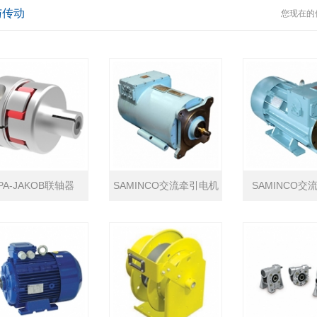
与传动
您现在的
PA-JAKOB联轴器
SAMINCO交流牵引电机
SAMINCO交