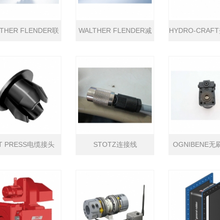
THER FLENDER联
WALTHER FLENDER减
HYDRO-CRA
轴器
速机
夹钳
T PRESS电缆接头
STOTZ连接线
OGNIBENE