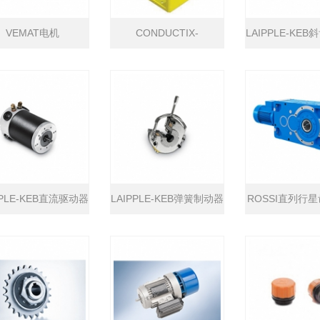
VEMAT电机
CONDUCTIX-
LAIPPLE-KE
WAMPFLER电缆卷筒
机
PPLE-KEB直流驱动器
LAIPPLE-KEB弹簧制动器
ROSSI直列行
机