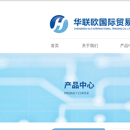
首页
关于我们
产品