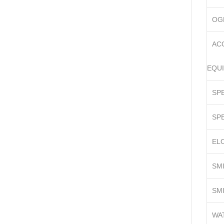
OG
AC
EQU
SP
SP
EL
SM
SM
WA