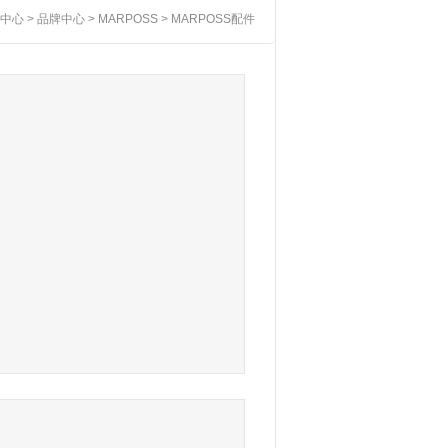
中心
>
品牌中心
> MARPOSS > MARPOSS配件