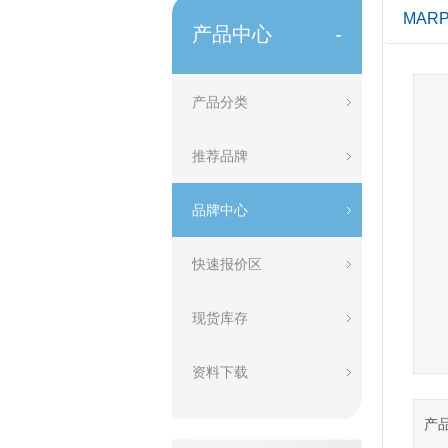
MARP
产品中心
-
产品分类
推荐品牌
品牌中心
快速报价区
现货库存
资料下载
产