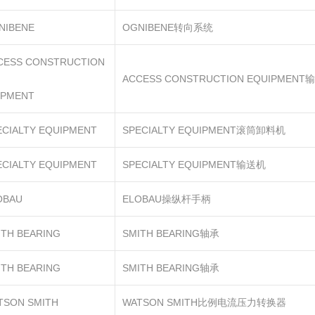
NIBENE
OGNIBENE转向系统
CESS CONSTRUCTION
ACCESS CONSTRUCTION EQUIPMENT
IPMENT
ECIALTY EQUIPMENT
SPECIALTY EQUIPMENT滚筒卸料机
ECIALTY EQUIPMENT
SPECIALTY EQUIPMENT输送机
OBAU
ELOBAU操纵杆手柄
ITH BEARING
SMITH BEARING轴承
ITH BEARING
SMITH BEARING轴承
TSON SMITH
WATSON SMITH比例电流压力转换器