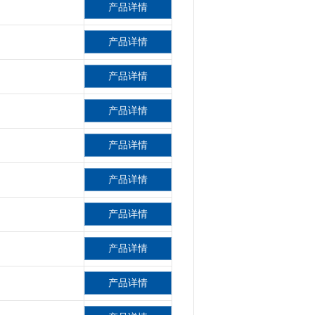
产品详情
产品详情
产品详情
产品详情
产品详情
产品详情
产品详情
产品详情
产品详情