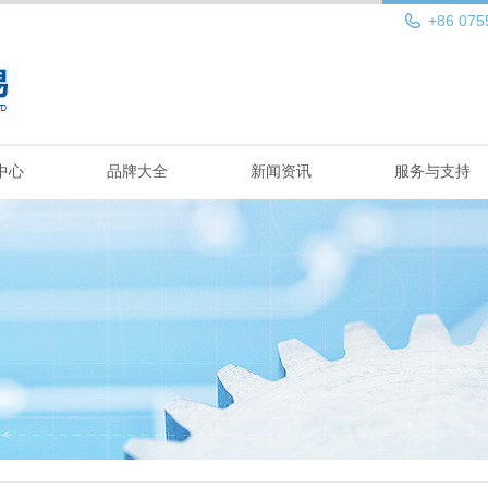
+86 075
中心
品牌大全
新闻资讯
服务与支持