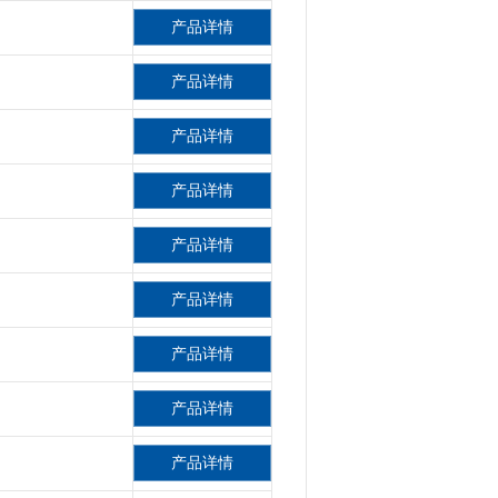
产品详情
产品详情
产品详情
产品详情
产品详情
产品详情
产品详情
产品详情
产品详情